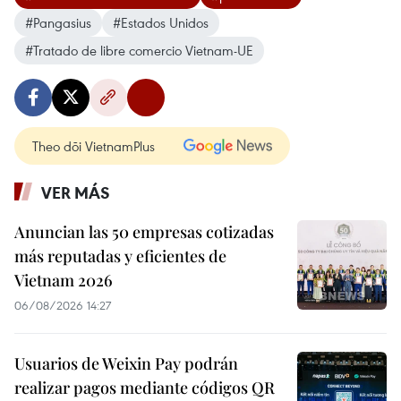
#Pangasius
#Estados Unidos
#Tratado de libre comercio Vietnam-UE
Theo dõi VietnamPlus
VER MÁS
Anuncian las 50 empresas cotizadas
más reputadas y eficientes de
Vietnam 2026
06/08/2026 14:27
Usuarios de Weixin Pay podrán
realizar pagos mediante códigos QR