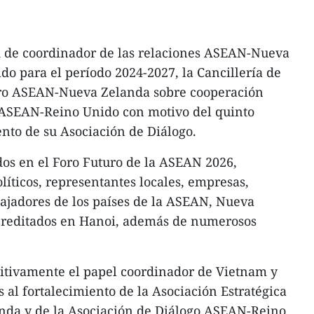
d de coordinador de las relaciones ASEAN-Nueva
 para el período 2024-2027, la Cancillería de
oro ASEAN-Nueva Zelanda sobre cooperación
 ASEAN-Reino Unido con motivo del quinto
ento de su Asociación de Diálogo.
os en el Foro Futuro de la ASEAN 2026,
líticos, representantes locales, empresas,
ajadores de los países de la ASEAN, Nueva
creditados en Hanoi, además de numerosos
sitivamente el papel coordinador de Vietnam y
 al fortalecimiento de la Asociación Estratégica
nda y de la Asociación de Diálogo ASEAN-Reino