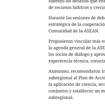
subrayó los desafíos que en
de recursos hídricos y creci
Durante las sesiones de deb
estratégica de la cooperació
Comunidad de la ASEAN.
Propusieron vincular más e
la agenda general de la ASE
los socios de diálogo y apr
experiencia técnica, conoci
Asimismo, recomendaron inc
subregional al Plan de Ac
la aplicación de ciencia, tec
conjuntos y establecer un 
subregional.