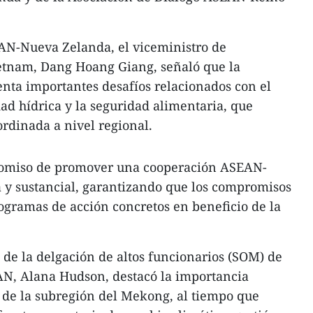
EAN-Nueva Zelanda, el viceministro de
ietnam, Dang Hoang Giang, señaló que la
nta importantes desafíos relacionados con el
dad hídrica y la seguridad alimentaria, que
rdinada a nivel regional.
omiso de promover una cooperación ASEAN-
 y sustancial, garantizando que los compromisos
rogramas de acción concretos en beneficio de la
na de la delgación de altos funcionarios (SOM) de
N, Alana Hudson, destacó la importancia
l de la subregión del Mekong, al tiempo que