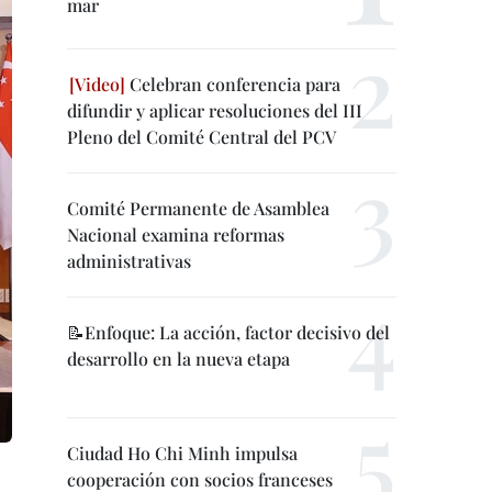
mar
Celebran conferencia para
difundir y aplicar resoluciones del III
Pleno del Comité Central del PCV
Comité Permanente de Asamblea
Nacional examina reformas
administrativas
📝Enfoque: La acción, factor decisivo del
desarrollo en la nueva etapa
Ciudad Ho Chi Minh impulsa
cooperación con socios franceses