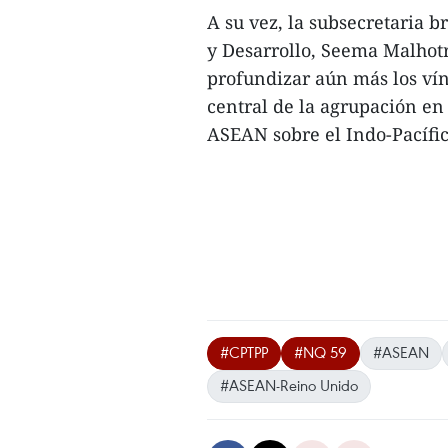
A su vez, la subsecretaria b
y Desarrollo, Seema Malhot
profundizar aún más los vín
central de la agrupación en 
ASEAN sobre el Indo-Pacífic
#CPTPP
#NQ 59
#ASEAN
#ASEAN-Reino Unido