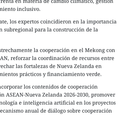
frenta en materia de cambio climático, gestión
miento inclusivo.
ate, los expertos coincidieron en la importancia
n subregional para la construcción de la
strechamente la cooperación en el Mekong con
AN, reforzar la coordinación de recursos entre
ovechar las fortalezas de Nueva Zelanda en
mientos prácticos y financiamiento verde.
orporar los contenidos de cooperación
ción ASEAN-Nueva Zelanda 2026-2030, promover
nología e inteligencia artificial en los proyectos
mecanismo anual de diálogo sobre cooperación