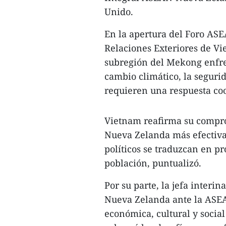
Unido.
En la apertura del Foro AS
Relaciones Exteriores de V
subregión del Mekong enfre
cambio climático, la seguri
requieren una respuesta coo
Vietnam reafirma su compr
Nueva Zelanda más efectiva
políticos se traduzcan en p
población, puntualizó.
Por su parte, la jefa interi
Nueva Zelanda ante la ASEA
económica, cultural y socia