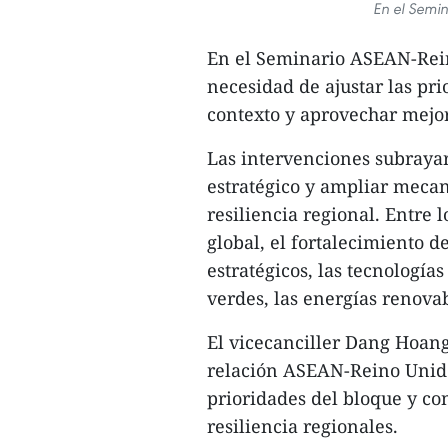
En el Semi
En el Seminario ASEAN-Rein
necesidad de ajustar las pr
contexto y aprovechar mejor 
Las intervenciones subrayar
estratégico y ampliar mecan
resiliencia regional. Entre 
global, el fortalecimiento d
estratégicos, las tecnología
verdes, las energías renovab
El vicecanciller Dang Hoang
relación ASEAN-Reino Unido
prioridades del bloque y con
resiliencia regionales.