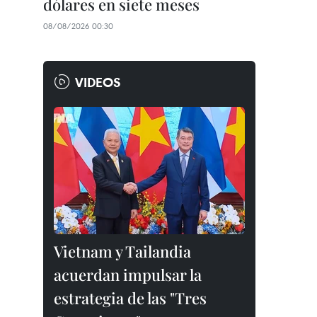
dólares en siete meses
08/08/2026 00:30
VIDEOS
Vietnam y Tailandia
acuerdan impulsar la
estrategia de las "Tres