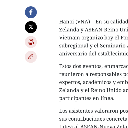
Hanoi (VNA) – En su calida
Zelanda y ASEAN-Reino Unido
Vietnam organizó hoy el F
subregional y el Seminario
aniversario del establecimi
Estos dos eventos, enmarcad
reunieron a responsables po
expertos, académicos y emb
Zelanda y el Reino Unido a
participantes en línea.
Los asistentes valoraron po
sus contribuciones concretas
Integral ASEAN-Nueva Zela