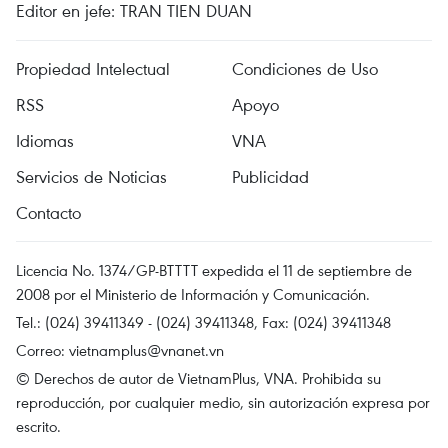
Editor en jefe: TRAN TIEN DUAN
Propiedad Intelectual
Condiciones de Uso
RSS
Apoyo
Idiomas
VNA
Servicios de Noticias
Publicidad
Contacto
Licencia No. 1374/GP-BTTTT expedida el 11 de septiembre de
2008 por el Ministerio de Información y Comunicación.
Tel.: (024) 39411349 - (024) 39411348, Fax: (024) 39411348
Correo:
vietnamplus@vnanet.vn
© Derechos de autor de VietnamPlus, VNA. Prohibida su
reproducción, por cualquier medio, sin autorización expresa por
escrito.