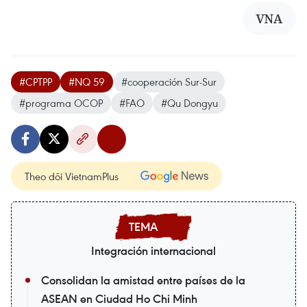
VNA
#CPTPP
#NQ 59
#cooperación Sur-Sur
#programa OCOP
#FAO
#Qu Dongyu
Theo dõi VietnamPlus
Integración internacional
Consolidan la amistad entre países de la
ASEAN en Ciudad Ho Chi Minh