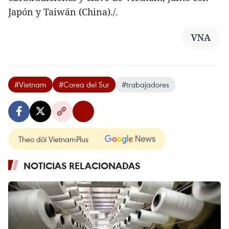
Japón y Taiwán (China)./.
VNA
#Vietnam
#Corea del Sur
#trabajadores
Theo dõi VietnamPlus
NOTICIAS RELACIONADAS