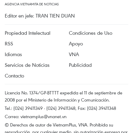
AGENCIA VIETNAMITA DE NOTICIAS
Editor en jefe: TRAN TIEN DUAN
Propiedad Intelectual
Condiciones de Uso
RSS
Apoyo
Idiomas
VNA
Servicios de Noticias
Publicidad
Contacto
Licencia No. 1374/GP-BTTTT expedida el 11 de septiembre de
2008 por el Ministerio de Información y Comunicación.
Tel.: (024) 39411349 - (024) 39411348, Fax: (024) 39411348
Correo:
vietnamplus@vnanet.vn
© Derechos de autor de VietnamPlus, VNA. Prohibida su
reproducción, por cualquier medio, sin autorización expresa por