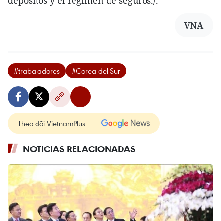
depósitos y el régimen de seguros./.
VNA
#trabajadores
#Corea del Sur
Theo dõi VietnamPlus
NOTICIAS RELACIONADAS