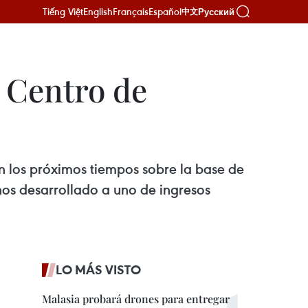
Tiếng Việt
English
Français
Español
Русский
中文
l Centro de
n los próximos tiempos sobre la base de
nos desarrollado a uno de ingresos
LO MÁS VISTO
Malasia probará drones para entregar