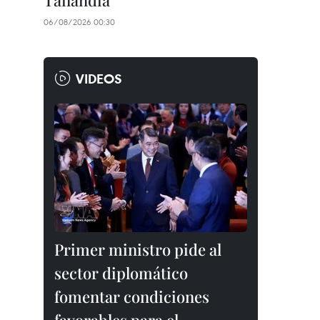
Tailandia
06/08/2026 00:30
VIDEOS
Primer ministro pide al
sector diplomático
fomentar condiciones