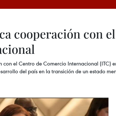
ica cooperación con e
cional
n con el Centro de Comercio Internacional (ITC) e
sarrollo del país en la transición de un estado me