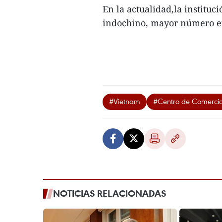
En la actualidad,la instituc
indochino, mayor número ene
#Vietnam
#Centro de Comercio 
NOTICIAS RELACIONADAS