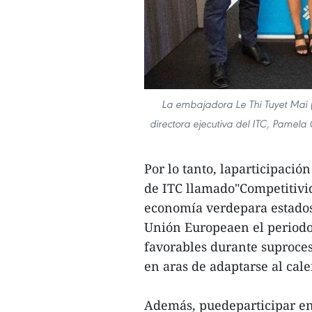
La embajadora Le Thi Tuyet Mai (
directora ejecutiva del ITC, Pamela
Por lo tanto, laparticipaci
de ITC llamado"Competitivi
economía verdepara estados 
Unión Europeaen el periodo
favorables durante suproceso
en aras de adaptarse al cal
Además, puedeparticipar en