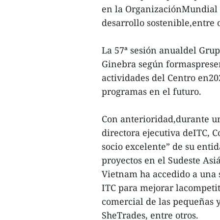
en la OrganizaciónMundial d
desarrollo sostenible,entre o
La 57ª sesión anualdel Grup
Ginebra según formaspresenc
actividades del Centro en2
programas en el futuro.
Con anterioridad,durante un
directora ejecutiva deITC, 
socio excelente” de su enti
proyectos en el Sudeste Asiá
Vietnam ha accedido a una s
ITC para mejorar lacompetit
comercial de las pequeñas y
SheTrades, entre otros.