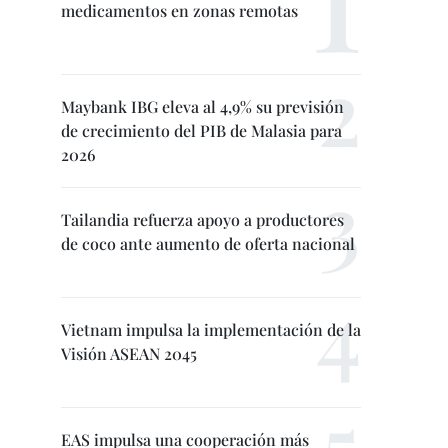
medicamentos en zonas remotas
Maybank IBG eleva al 4,9% su previsión
de crecimiento del PIB de Malasia para
2026
Tailandia refuerza apoyo a productores
de coco ante aumento de oferta nacional
Vietnam impulsa la implementación de la
Visión ASEAN 2045
EAS impulsa una cooperación más