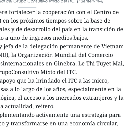
ual del Grupo Consultivo Mixto del ITC. (Fuente:VNA)
e fortalecer la cooperación con el Centro de
 en los próximos tiempos sobre la base de
es y de desarrollo del país en la transición de
o a uno de ingresos medios bajos.
 y jefa de la delegación permanente de Vietnam
NU), la Organización Mundial del Comercio
sinternacionales en Ginebra, Le Thi Tuyet Mai,
GrupoConsultivo Mixto del ITC.
poyo que ha brindado el ITC a las micro,
s a lo largo de los años, especialmente en la
ógica, el acceso a los mercados extranjeros y la
 actualidad, reiteró.
plementando activamente una estrategia para
co y transformarse en una economía circular,