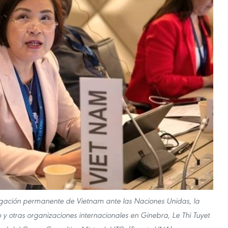
gación permanente de Vietnam ante las Naciones Unidas, la
 otras organizaciones internacionales en Ginebra, Le Thi Tuyet