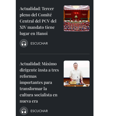
Actualidad: Tercer
pleno del Comité
Central del PCV del
XIV mandato tiene
lugar en Hanoi
ESCUCHAR
Actualidad: Máximo
dirigente insta a tres
reformas
importantes para
transformar la
cultura socialista en
nueva era
ESCUCHAR