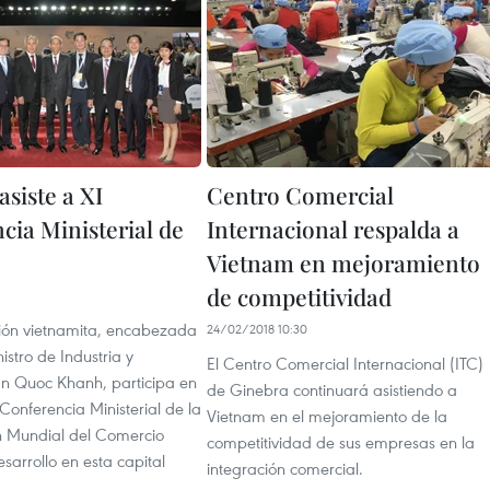
siste a XI
Centro Comercial
cia Ministerial de
Internacional respalda a
Vietnam en mejoramiento
de competitividad
ión vietnamita, encabezada
24/02/2018 10:30
istro de Industria y
El Centro Comercial Internacional (ITC)
n Quoc Khanh, participa en
de Ginebra continuará asistiendo a
onferencia Ministerial de la
Vietnam en el mejoramiento de la
 Mundial del Comercio
competitividad de sus empresas en la
arrollo en esta capital
integración comercial.