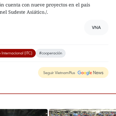
ión cuenta con nueve proyectos en el país
l Sudeste Asiático./.
VNA
Internacional (ITC)
#cooperación
Seguir VietnamPlus