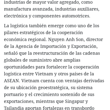
industrias de mayor valor agregado, como
manufactura avanzada, industrias auxiliares,
electrónica y componentes automotrices.
La logística también emerge como uno de los
pilares estratégicos de la cooperación
económica regional. Nguyen Anh Son, director
de la Agencia de Importación y Exportación,
señaló que la reestructuración de las cadenas
globales de suministro abre amplias
oportunidades para fortalecer la cooperación
logística entre Vietnam y otros países de la
ASEAN. Vietnam cuenta con ventajas derivadas
de su ubicación geoestratégica, su sistema
portuario y el crecimiento sostenido de sus
exportaciones, mientras que Singapur y
Tailandia aportan fortalezas en transbordo