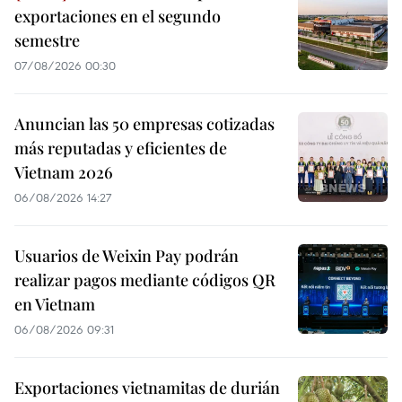
exportaciones en el segundo
semestre
07/08/2026 00:30
Anuncian las 50 empresas cotizadas
más reputadas y eficientes de
Vietnam 2026
06/08/2026 14:27
Usuarios de Weixin Pay podrán
realizar pagos mediante códigos QR
en Vietnam
06/08/2026 09:31
Exportaciones vietnamitas de durián