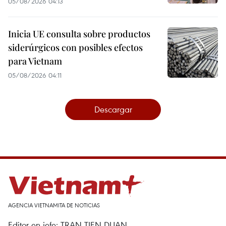
05/08/2026 04:13
Inicia UE consulta sobre productos
siderúrgicos con posibles efectos
para Vietnam
05/08/2026 04:11
Descargar
AGENCIA VIETNAMITA DE NOTICIAS
Editor en jefe: TRAN TIEN DUAN