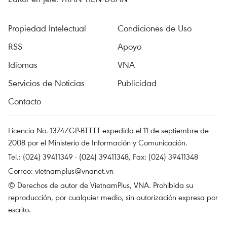
Propiedad Intelectual
Condiciones de Uso
RSS
Apoyo
Idiomas
VNA
Servicios de Noticias
Publicidad
Contacto
Licencia No. 1374/GP-BTTTT expedida el 11 de septiembre de
2008 por el Ministerio de Información y Comunicación.
Tel.: (024) 39411349 - (024) 39411348, Fax: (024) 39411348
Correo:
vietnamplus@vnanet.vn
© Derechos de autor de VietnamPlus, VNA. Prohibida su
reproducción, por cualquier medio, sin autorización expresa por
escrito.