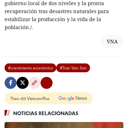
gobierno local de dos niveles y la pronta
recuperación tras desastres naturales para
estabilizar la producción y la vida de la
población./.
VNA
#crecimiento económico
#Tran Van Son
Theo dõi VietnamPlus
NOTICIAS RELACIONADAS