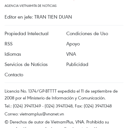
AGENCIA VIETNAMITA DE NOTICIAS
Editor en jefe: TRAN TIEN DUAN
Propiedad Intelectual
Condiciones de Uso
RSS
Apoyo
Idiomas
VNA
Servicios de Noticias
Publicidad
Contacto
Licencia No. 1374/GP-BTTTT expedida el 11 de septiembre de
2008 por el Ministerio de Información y Comunicación.
Tel.: (024) 39411349 - (024) 39411348, Fax: (024) 39411348
Correo:
vietnamplus@vnanet.vn
© Derechos de autor de VietnamPlus, VNA. Prohibida su