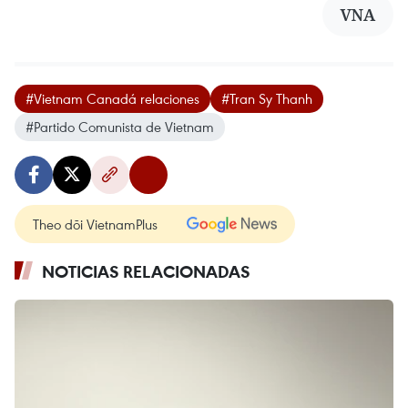
VNA
#Vietnam Canadá relaciones
#Tran Sy Thanh
#Partido Comunista de Vietnam
Theo dõi VietnamPlus
NOTICIAS RELACIONADAS