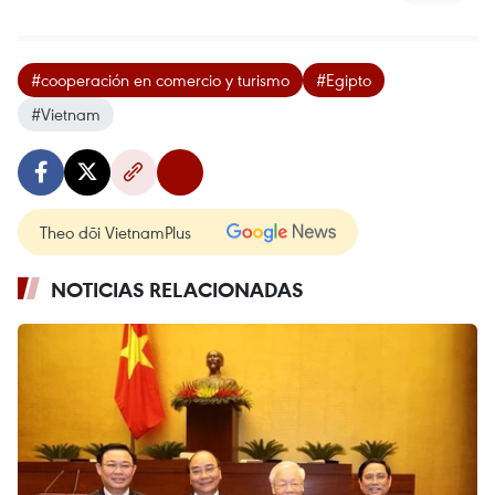
#cooperación en comercio y turismo
#Egipto
#Vietnam
Theo dõi VietnamPlus
NOTICIAS RELACIONADAS