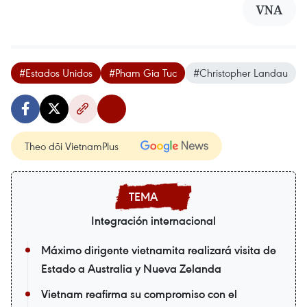
VNA
#Estados Unidos
#Pham Gia Tuc
#Christopher Landau
Theo dõi VietnamPlus
Integración internacional
Máximo dirigente vietnamita realizará visita de
Estado a Australia y Nueva Zelanda
Vietnam reafirma su compromiso con el