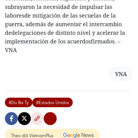
subrayaron la necesidad de impulsar las
laboresde mitigación de las secuelas de la
guerra, además de aumentar el intercambio
dedelegaciones de distinto nivel y acelerar la
implementación de los acuerdosfirmados. –
VNA
VNA
#Do Ba Ty
#Estados Unidos
Theo dõi VietnamPlus