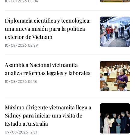
10/08/2026 03:04
Diplomacia científica y tecnológica:
una nueva misión para la política
exterior de Vietnam
10/08/2026 02:39
Asamblea Nacional vietnamita
analiza reformas legales y laborales
10/08/2026 02:18
Máximo dirigente vietnamita llega a
Sídney para iniciar una visita de
Estado a Australia
09/08/2026 12:31