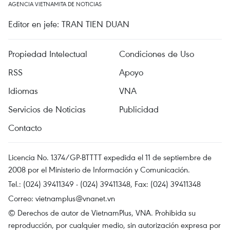
AGENCIA VIETNAMITA DE NOTICIAS
Editor en jefe: TRAN TIEN DUAN
Propiedad Intelectual
Condiciones de Uso
RSS
Apoyo
Idiomas
VNA
Servicios de Noticias
Publicidad
Contacto
Licencia No. 1374/GP-BTTTT expedida el 11 de septiembre de
2008 por el Ministerio de Información y Comunicación.
Tel.: (024) 39411349 - (024) 39411348, Fax: (024) 39411348
Correo:
vietnamplus@vnanet.vn
© Derechos de autor de VietnamPlus, VNA. Prohibida su
reproducción, por cualquier medio, sin autorización expresa por