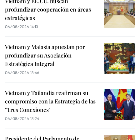
Vietnam y EE.UU. buscan
profundizar cooperación en áreas
estratégicas
06/08/2026 14:13
Vietnam y Malasia apuestan por
profundizar su Asociación
Estratégica Integral
06/08/2026 13:46
Vietnam y Tailandia reafirman su
compromiso con la Estrategia de las
"Tres Conexiones"
06/08/2026 13:24
Presidente del Parlamento de