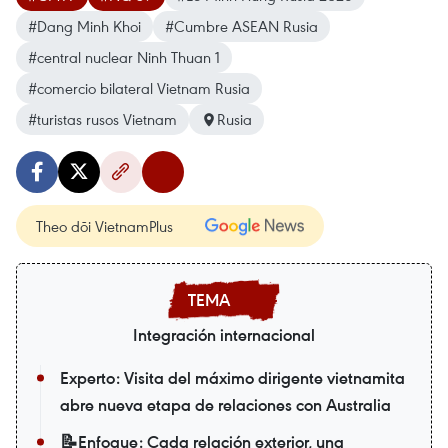
#Dang Minh Khoi
#Cumbre ASEAN Rusia
#central nuclear Ninh Thuan 1
#comercio bilateral Vietnam Rusia
#turistas rusos Vietnam
Rusia
Theo dõi VietnamPlus
Integración internacional
Experto: Visita del máximo dirigente vietnamita
abre nueva etapa de relaciones con Australia
📝Enfoque: Cada relación exterior, una