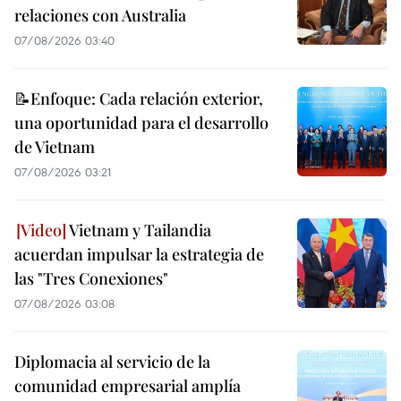
relaciones con Australia
07/08/2026 03:40
📝Enfoque: Cada relación exterior,
una oportunidad para el desarrollo
de Vietnam
07/08/2026 03:21
Vietnam y Tailandia
acuerdan impulsar la estrategia de
las "Tres Conexiones"
07/08/2026 03:08
Diplomacia al servicio de la
comunidad empresarial amplía