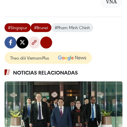
VNA
#Singapur
#Brunei
#Pham Minh Chinh
Theo dõi VietnamPlus
NOTICIAS RELACIONADAS