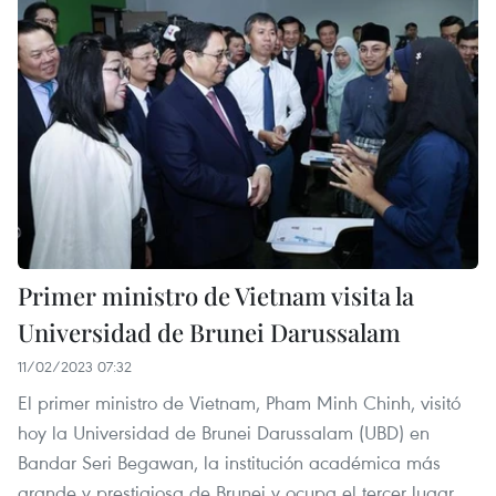
Primer ministro de Vietnam visita la
Universidad de Brunei Darussalam
11/02/2023 07:32
El primer ministro de Vietnam, Pham Minh Chinh, visitó
hoy la Universidad de Brunei Darussalam (UBD) en
Bandar Seri Begawan, la institución académica más
grande y prestigiosa de Brunei y ocupa el tercer lugar