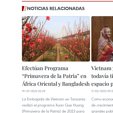
NOTICIAS RELACIONADAS
Efectúan Programa
Vietnam 
“Primavera de la Patria” en
todavía 
África Oriental y Bangladesh
espacio 
19/01/2023 02:29
11/02/2023 09:
La Embajada de Vietnam en Tanzania
Como econom
realizó el programa Xuan Que Huong
de crecimient
(Primavera de la Patria) de 2023 para
grandes pobl