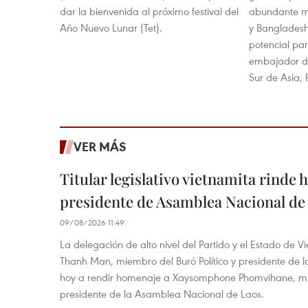
dar la bienvenida al próximo festival del
abundante m
Año Nuevo Lunar (Tet).
y Bangladesh
potencial par
embajador de
Sur de Asia,
VER MÁS
Titular legislativo vietnamita rinde 
presidente de Asamblea Nacional de
09/08/2026 11:49
La delegación de alto nivel del Partido y el Estado de
Thanh Man, miembro del Buró Político y presidente de 
hoy a rendir homenaje a Xaysomphone Phomvihane, mie
presidente de la Asamblea Nacional de Laos.