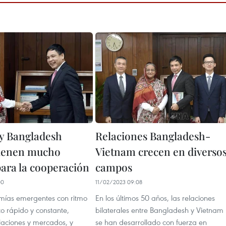
y Bangladesh
Relaciones Bangladesh-
tienen mucho
Vietnam crecen en diverso
para la cooperación
campos
00
11/02/2023 09:08
ías emergentes con ritmo
En los últimos 50 años, las relaciones
o rápido y constante,
bilaterales entre Bangladesh y Vietnam
aciones y mercados, y
se han desarrollado con fuerza en