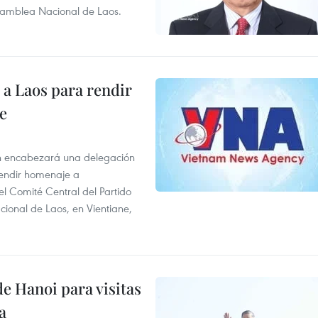
Asamblea Nacional de Laos.
á a Laos para rendir
e
n encabezará una delegación
 rendir homenaje a
l Comité Central del Partido
ional de Laos, en Vientiane,
e Hanoi para visitas
a