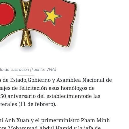
to de ilustración (Fuente: VNA)
es de Estado,Gobierno y Asamblea Nacional de
jes de felicitación asus homólogos de
50 aniversario del establecimientode las
terales (11 de febrero).
Thi Anh Xuan y el primerministro Pham Minh
dente Mohammad Abdul Hamid y la jefa de