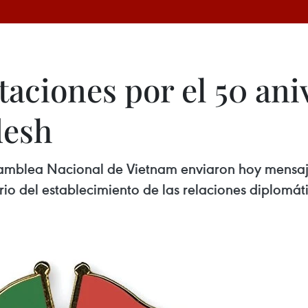
taciones por el 50 ani
desh
samblea Nacional de Vietnam enviaron hoy mensaje
o del establecimiento de las relaciones diplomátic