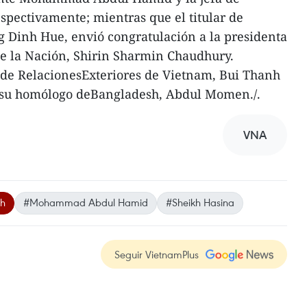
spectivamente; mientras que el titular de
 Dinh Hue, envió congratulación a la presidenta
de la Nación, Shirin Sharmin Chaudhury.
o de RelacionesExteriores de Vietnam, Bui Thanh
 a su homólogo deBangladesh, Abdul Momen./.
VNA
nh
#Mohammad Abdul Hamid
#Sheikh Hasina
Seguir VietnamPlus