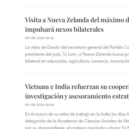
Visita a Nueva Zelanda del máximo d
impulsará nexos bilaterales
09/08/2026 09:26
La visita de Estado del secretario general del Partido 
presidente del país, To Lam, a Nueva Zelanda busca pr
bilateral en educación, agricultura, comercio, innovación
Vietnam e India refuerzan su cooper
investigación y asesoramiento estra
09/08/2026 09:04
En el marco de su visita de trabajo en la India los días 
delegación de la Academia de Ciencias Sociales de V
por su vicepresidente, el profesor asociado y doctor T