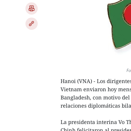
Fo
Hanoi (VNA) - Los dirigent
Vietnam enviaron hoy mensa
Bangladesh, con motivo del 
relaciones diplomáticas bila
La presidenta interina Vo 
Chinh felicitaron al presi