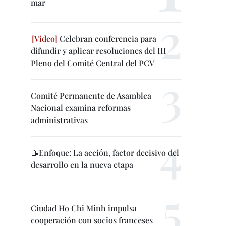
mar
Celebran conferencia para
difundir y aplicar resoluciones del III
Pleno del Comité Central del PCV
Comité Permanente de Asamblea
Nacional examina reformas
administrativas
📝Enfoque: La acción, factor decisivo del
desarrollo en la nueva etapa
Ciudad Ho Chi Minh impulsa
cooperación con socios franceses