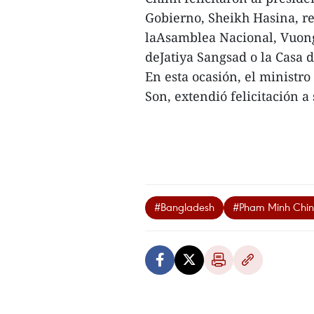
Gobierno, Sheikh Hasina, re
laAsamblea Nacional, Vuong
deJatiya Sangsad o la Casa 
En esta ocasión, el ministr
Son, extendió felicitación
#Bangladesh
#Pham Minh Chi