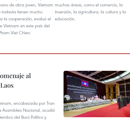
ano de obra joven, Vietnam
muchas áreas, como el comercio, la
 todavía tienen mucho
inversión, la agricultura, la cultura y la
a la cooperación, evaluó el
educación.
 Vietnam en este país del
 Pham Viet Chien.
homenaje al
 Laos
 Vietnam, encabezada por Tran
la Asamblea Nacional, acudió
mbro del Buró Político y