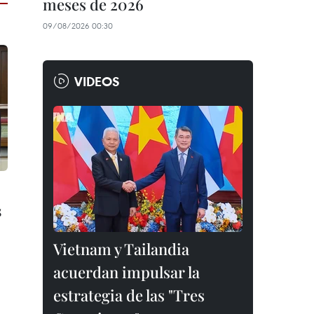
meses de 2026
09/08/2026 00:30
VIDEOS
s
Vietnam y Tailandia
acuerdan impulsar la
estrategia de las "Tres