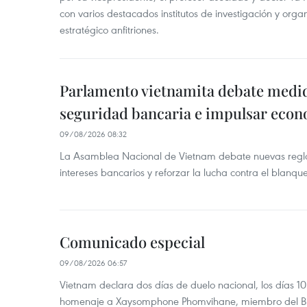
con varios destacados institutos de investigación y org
estratégico anfitriones.
Parlamento vietnamita debate medid
seguridad bancaria e impulsar econo
09/08/2026 08:32
La Asamblea Nacional de Vietnam debate nuevas reglas
intereses bancarios y reforzar la lucha contra el blanqu
Comunicado especial
09/08/2026 06:57
Vietnam declara dos días de duelo nacional, los días 10
homenaje a Xaysomphone Phomvihane, miembro del Buró