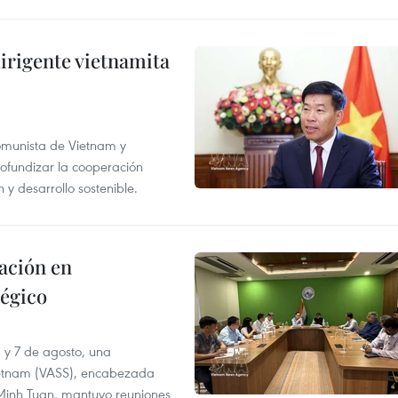
irigente vietnamita
Comunista de Vietnam y
ofundizar la cooperación
 y desarrollo sostenible.
ación en
tégico
6 y 7 de agosto, una
ietnam (VASS), encabezada
a Minh Tuan, mantuvo reuniones