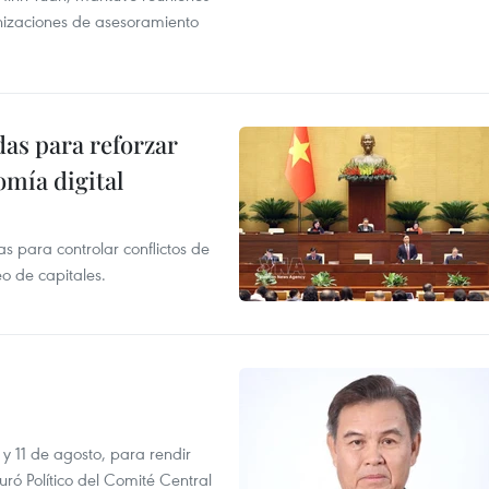
anizaciones de asesoramiento
as para reforzar
mía digital
 para controlar conflictos de
eo de capitales.
 y 11 de agosto, para rendir
 Político del Comité Central