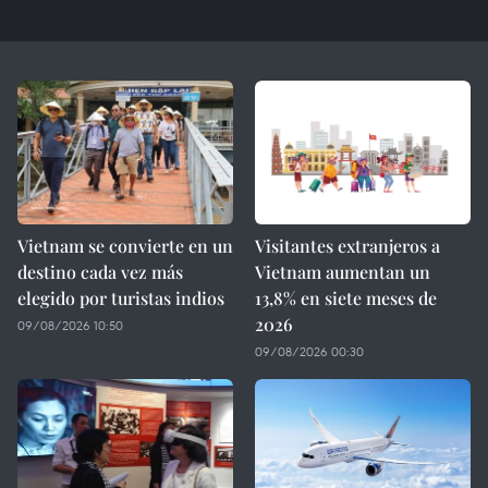
Vietnam se convierte en un
Visitantes extranjeros a
destino cada vez más
Vietnam aumentan un
elegido por turistas indios
13,8% en siete meses de
2026
09/08/2026 10:50
09/08/2026 00:30