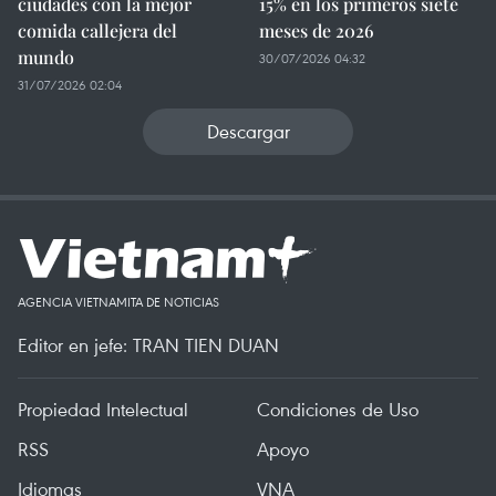
ciudades con la mejor
15% en los primeros siete
comida callejera del
meses de 2026
mundo
30/07/2026 04:32
31/07/2026 02:04
Descargar
AGENCIA VIETNAMITA DE NOTICIAS
Editor en jefe: TRAN TIEN DUAN
Propiedad Intelectual
Condiciones de Uso
RSS
Apoyo
Idiomas
VNA