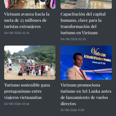
Vietnam avanza hacia la
Capacitación del capital
meta de 25 millones de
humano, clave para la
turistas extranjeros
transformación del
turismo en Vietnam
04/08/2026 02:34
04/08/2026 02:25
Turismo sostenible gana
Vietnam promociona
protagonismo entre
turismo en Sri Lanka antes
viajeros vietnamitas
de lanzamiento de vuelos
directos
03/08/2026 03:46
01/08/2026 11:09