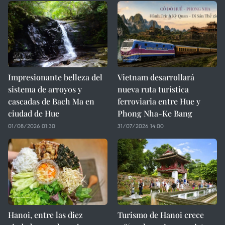
Impresionante belleza del
Vietnam desarrollará
sistema de arroyos y
nueva ruta turística
cascadas de Bach Ma en
ferroviaria entre Hue y
ciudad de Hue
Phong Nha-Ke Bang
01/08/2026 01:30
31/07/2026 14:00
Hanoi, entre las diez
Turismo de Hanoi crece