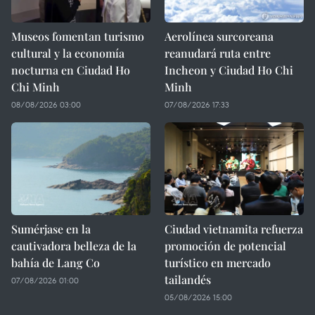
Museos fomentan turismo
Aerolínea surcoreana
cultural y la economía
reanudará ruta entre
nocturna en Ciudad Ho
Incheon y Ciudad Ho Chi
Chi Minh
Minh
08/08/2026 03:00
07/08/2026 17:33
Sumérjase en la
Ciudad vietnamita refuerza
cautivadora belleza de la
promoción de potencial
bahía de Lang Co
turístico en mercado
tailandés
07/08/2026 01:00
05/08/2026 15:00