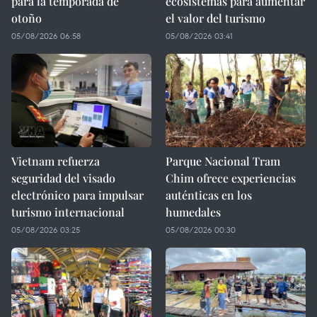
para la temporada de
ecosistemas para aumentar
otoño
el valor del turismo
05/08/2026 06:58
05/08/2026 03:41
Vietnam refuerza
Parque Nacional Tram
seguridad del visado
Chim ofrece experiencias
electrónico para impulsar
auténticas en los
turismo internacional
humedales
05/08/2026 03:25
05/08/2026 00:30