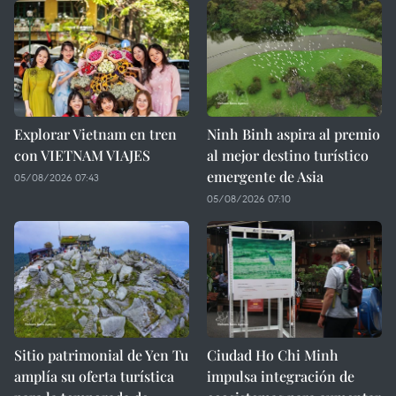
Explorar Vietnam en tren
Ninh Binh aspira al premio
con VIETNAM VIAJES
al mejor destino turístico
emergente de Asia
05/08/2026 07:43
05/08/2026 07:10
Sitio patrimonial de Yen Tu
Ciudad Ho Chi Minh
amplía su oferta turística
impulsa integración de