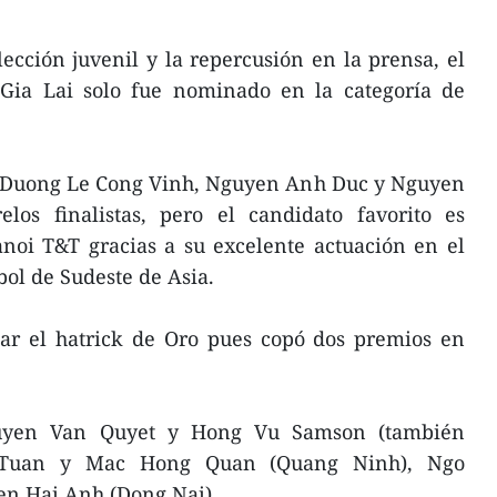
lección juvenil y la repercusión en la prensa, el
Gia Lai solo fue nominado en la categoría de
nhDuong Le Cong Vinh, Nguyen Anh Duc y Nguyen
los finalistas, pero el candidato favorito es
i T&T gracias a su excelente actuación en el
ol de Sudeste de Asia.
ar el hatrick de Oro pues copó dos premios en
guyen Van Quyet y Hong Vu Samson (también
 Tuan y Mac Hong Quan (Quang Ninh), Ngo
n Hai Anh (Dong Nai).