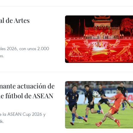
l de Artes
iales 2026, con unos 2.000
es.
onante actuación de
de fútbol de ASEAN
de la ASEAN Cup 2026 y
ik.