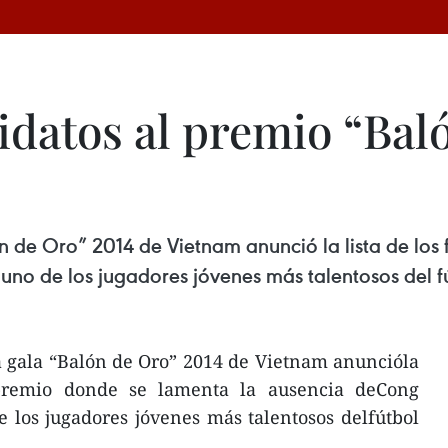
datos al premio “Bal
 de Oro” 2014 de Vietnam anunció la lista de los f
no de los jugadores jóvenes más talentosos del f
a gala “Balón de Oro” 2014 de Vietnam anuncióla
l premio donde se lamenta la ausencia deCong
 los jugadores jóvenes más talentosos delfútbol