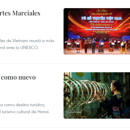
rtes Marciales
nales de Vietnam reunió a más
tural ante la UNESCO.
c como nuevo
 como destino turístico,
 turismo cultural de Hanoi.