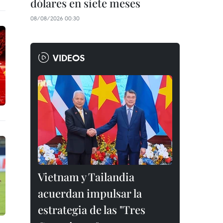
dólares en siete meses
08/08/2026 00:30
VIDEOS
Vietnam y Tailandia
acuerdan impulsar la
estrategia de las "Tres