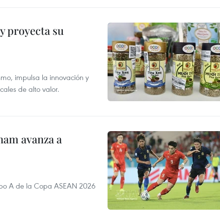
y proyecta su
smo, impulsa la innovación y
ales de alto valor.
nam avanza a
rupo A de la Copa ASEAN 2026