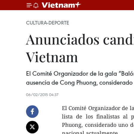
CULTURA-DEPORTE
Anunciados candi
Vietnam
El Comité Organizador de la gala “Balón
ausencia de Cong Phuong, considerado u
06/02/2015 04:37
El Comité Organizador de l
lista de los finalistas a
Phuong, considerado uno de
nacional actualmente.