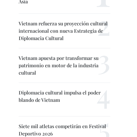
Asia
Vietnam refuerza su proyección cultural
internacional con nueva Estrategia de
Diplomacia Cultural
Vietnam apuesta por transformar su
patrimonio en motor de la industria
cultural
Diplomacia cultural impulsa el poder
blando de Vietnam
Siete mil atletas competirán en Festival
Deportivo 2026