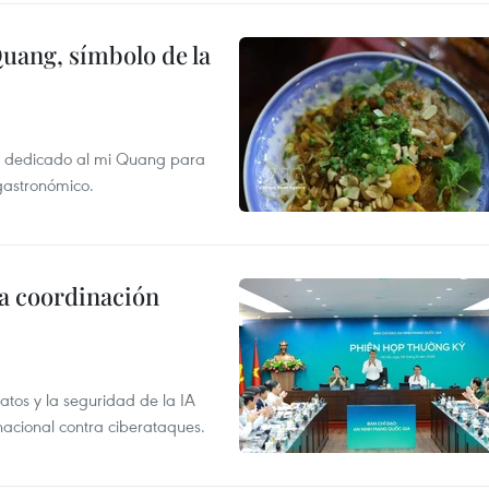
Quang, símbolo de la
val dedicado al mi Quang para
 gastronómico.
la coordinación
atos y la seguridad de la IA
 nacional contra ciberataques.