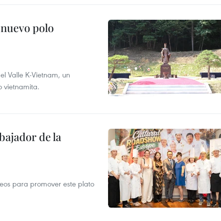
 nuevo polo
 el Valle K-Vietnam, un
o vietnamita.
ajador de la
opeos para promover este plato