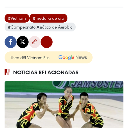
#Vietnam
#medalla de oro
#Campeonato Asiático de Aeróbic
Theo dõi VietnamPlus
NOTICIAS RELACIONADAS