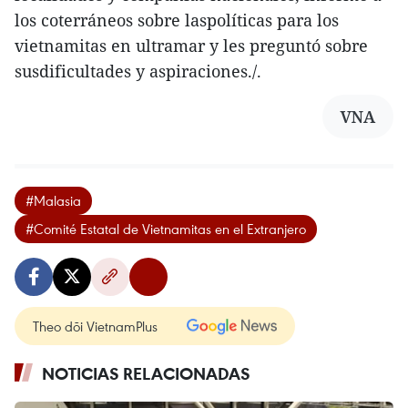
los coterráneos sobre laspolíticas para los
vietnamitas en ultramar y les preguntó sobre
susdificultades y aspiraciones./.
VNA
#Malasia
#Comité Estatal de Vietnamitas en el Extranjero
Theo dõi VietnamPlus
NOTICIAS RELACIONADAS