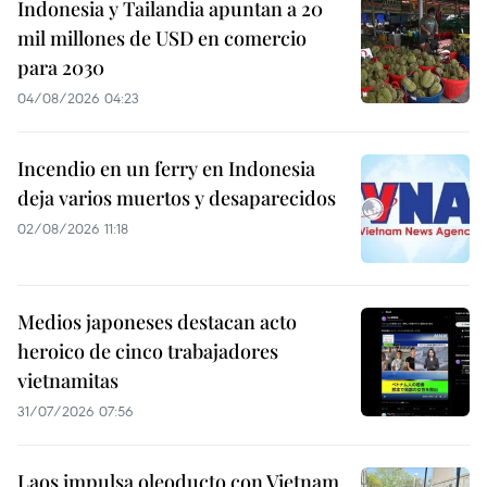
Indonesia y Tailandia apuntan a 20
mil millones de USD en comercio
para 2030
04/08/2026 04:23
Incendio en un ferry en Indonesia
deja varios muertos y desaparecidos
02/08/2026 11:18
Medios japoneses destacan acto
heroico de cinco trabajadores
vietnamitas
31/07/2026 07:56
Laos impulsa oleoducto con Vietnam