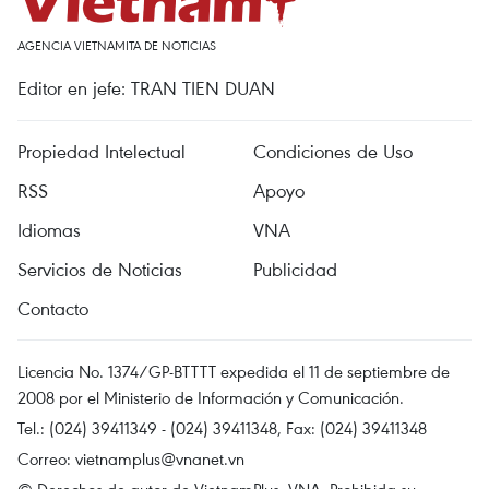
AGENCIA VIETNAMITA DE NOTICIAS
Editor en jefe: TRAN TIEN DUAN
Propiedad Intelectual
Condiciones de Uso
RSS
Apoyo
Idiomas
VNA
Servicios de Noticias
Publicidad
Contacto
Licencia No. 1374/GP-BTTTT expedida el 11 de septiembre de
2008 por el Ministerio de Información y Comunicación.
Tel.: (024) 39411349 - (024) 39411348, Fax: (024) 39411348
Correo:
vietnamplus@vnanet.vn
© Derechos de autor de VietnamPlus, VNA. Prohibida su