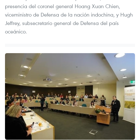
presencia del coronel general Hoang Xuan Chien,
viceministro de Defensa de la nación indochina, y Hugh
Jeffrey, subsecretario general de Defensa del país
oceánico.