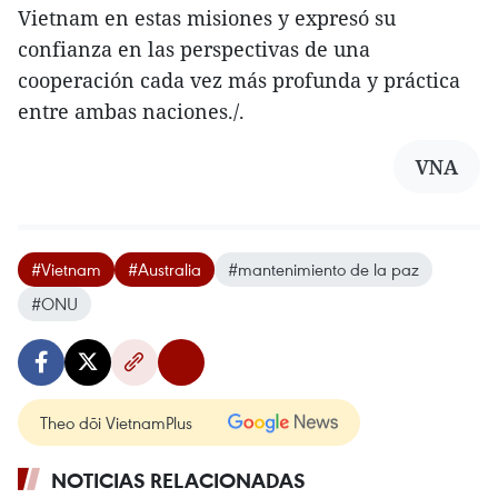
Vietnam en estas misiones y expresó su
confianza en las perspectivas de una
cooperación cada vez más profunda y práctica
entre ambas naciones./.
VNA
#Vietnam
#Australia
#mantenimiento de la paz
#ONU
Theo dõi VietnamPlus
NOTICIAS RELACIONADAS