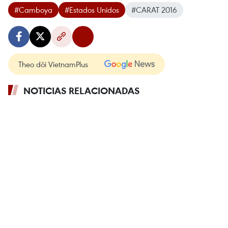
#Camboya
#Estados Unidos
#CARAT 2016
Theo dõi VietnamPlus
NOTICIAS RELACIONADAS