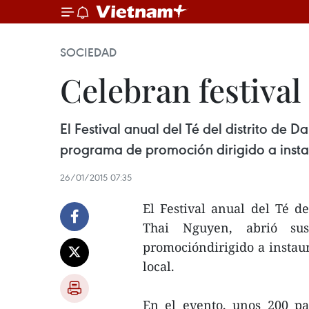
SOCIEDAD
Celebran festival
El Festival anual del Té del distrito de
programa de promoción dirigido a instau
26/01/2015 07:35
El Festival anual del Té de
Thai Nguyen, abrió s
promocióndirigido a instaur
local.
En el evento, unos 200 pa