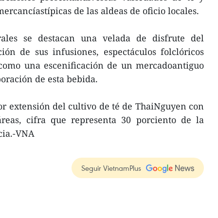
mercancíastípicas de las aldeas de oficio locales.
urales se destacan una velada de disfrute del
ión de sus infusiones, espectáculos folclóricos
í como una escenificación de un mercadoantiguo
boración de esta bebida.
yor extensión del cultivo de té de ThaiNguyen con
reas, cifra que representa 30 porciento de la
ncia.-VNA
Seguir VietnamPlus