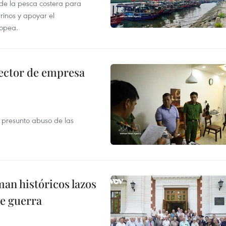
 de la pesca costera para
rinos y apoyar el
ropea.
ector de empresa
r presunto abuso de las
man históricos lazos
de guerra