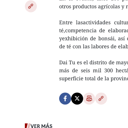
otros productos agrícolas y 
Entre lasactividades cult
té,competencia de elaborac
yexhibición de bonsái, as
de té con las labores de ela
Dai Tu es el distrito de ma
más de seis mil 300 hectá
superficie total de la provi
VER MÁS