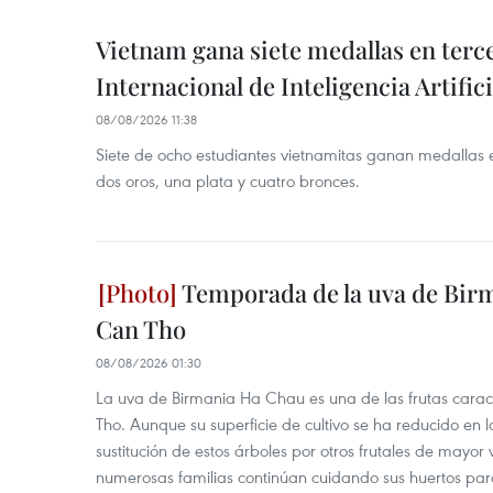
Vietnam gana siete medallas en ter
Internacional de Inteligencia Artifici
08/08/2026 11:38
Siete de ocho estudiantes vietnamitas ganan medallas 
dos oros, una plata y cuatro bronces.
Temporada de la uva de Bir
Can Tho
08/08/2026 01:30
La uva de Birmania Ha Chau es una de las frutas carac
Tho. Aunque su superficie de cultivo se ha reducido en l
sustitución de estos árboles por otros frutales de mayor 
numerosas familias continúan cuidando sus huertos para