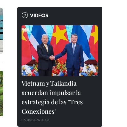
VIDEOS
Vietnam y Tailandia
acuerdan impulsar la
estrategia de las "Tres
Conexiones"
07/08/2026 03:08