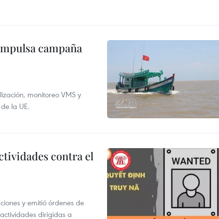
 impulsa campaña
alización, monitoreo VMS y
 de la UE.
ctividades contra el
gaciones y emitió órdenes de
ctividades dirigidas a