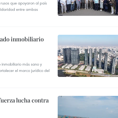
 rusos que apoyaron al país
olidaridad entre ambas
ado inmobiliario
inmobiliario más sano y
ortalecer el marco jurídico del
fuerza lucha contra