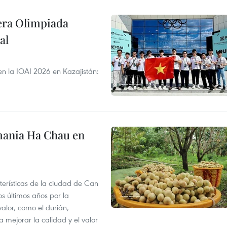
cera Olimpiada
al
en la IOAI 2026 en Kazajistán:
mania Ha Chau en
terísticas de la ciudad de Can
os últimos años por la
valor, como el durián,
 mejorar la calidad y el valor