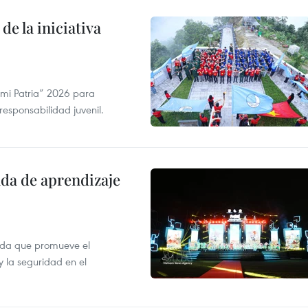
de la iniciativa
 mi Patria” 2026 para
 responsabilidad juvenil.
ada de aprendizaje
ada que promueve el
y la seguridad en el