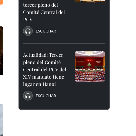
tercer pleno del
Comité Central del
PCV
ESCUCHAR
Actualidad: Tercer
pleno del Comité
Central del PCV del
XIV mandato tiene
lugar en Hanoi
ESCUCHAR