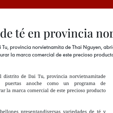
 de té en provincia no
 Dai Tu, provincia norvietnamita de Thai Nguyen, a
rar la marca comercial de este precioso producto
l distrito de Dai Tu, provincia norvietnamitade
us puertas anoche como un programa de
ar la marca comercial de este precioso producto
bellones presentandiversas variedades de té y