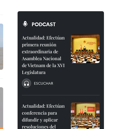
PODCAST
Actualidad: Efectúan
primera reunión
extraordinaria de
Asamblea Nacional
de Vietnam de la XVI
Legislatura
ESCUCHAR
Actualidad: Efectúan
conferencia para
difundir y aplicar
resoluciones del