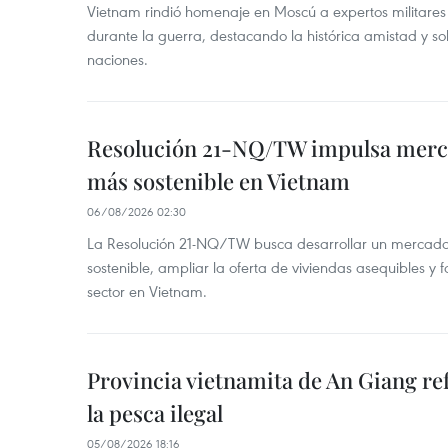
Vietnam rindió homenaje en Moscú a expertos militares
durante la guerra, destacando la histórica amistad y s
naciones.
Resolución 21-NQ/TW impulsa merc
más sostenible en Vietnam
06/08/2026 02:30
La Resolución 21-NQ/TW busca desarrollar un mercado 
sostenible, ampliar la oferta de viviendas asequibles y f
sector en Vietnam.
Provincia vietnamita de An Giang re
la pesca ilegal
05/08/2026 18:16