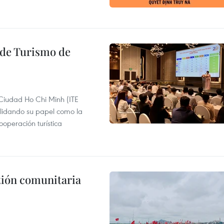
l de Turismo de
 Ciudad Ho Chi Minh (ITE
lidando su papel como la
operación turística
stión comunitaria