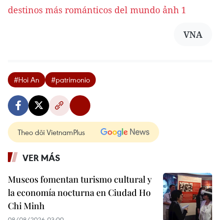
VNA
#Hoi An
#patrimonio
Theo dõi VietnamPlus
VER MÁS
Museos fomentan turismo cultural y
la economía nocturna en Ciudad Ho
Chi Minh
08/08/2026 03:00