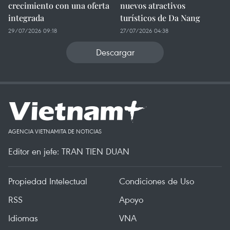
crecimiento con una oferta
nuevos atractivos
integrada
turísticos de Da Nang
29/07/2026 09:18
27/07/2026 04:38
Descargar
AGENCIA VIETNAMITA DE NOTICIAS
Editor en jefe: TRAN TIEN DUAN
Propiedad Intelectual
Condiciones de Uso
RSS
Apoyo
Idiomas
VNA