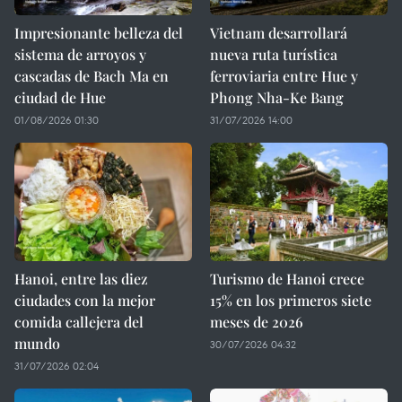
Impresionante belleza del
Vietnam desarrollará
sistema de arroyos y
nueva ruta turística
cascadas de Bach Ma en
ferroviaria entre Hue y
ciudad de Hue
Phong Nha-Ke Bang
01/08/2026 01:30
31/07/2026 14:00
Hanoi, entre las diez
Turismo de Hanoi crece
ciudades con la mejor
15% en los primeros siete
comida callejera del
meses de 2026
mundo
30/07/2026 04:32
31/07/2026 02:04