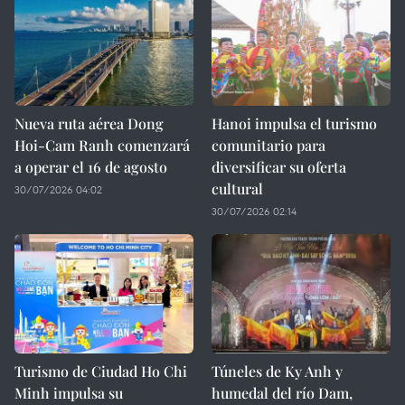
Nueva ruta aérea Dong
Hanoi impulsa el turismo
Hoi-Cam Ranh comenzará
comunitario para
a operar el 16 de agosto
diversificar su oferta
cultural
30/07/2026 04:02
30/07/2026 02:14
Turismo de Ciudad Ho Chi
Túneles de Ky Anh y
Minh impulsa su
humedal del río Dam,