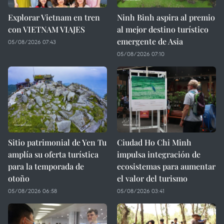
Explorar Vietnam en tren
Ninh Binh aspira al premio
con VIETNAM VIAJES
al mejor destino turístico
emergente de Asia
05/08/2026 07:43
05/08/2026 07:10
Sitio patrimonial de Yen Tu
Ciudad Ho Chi Minh
amplía su oferta turística
impulsa integración de
para la temporada de
ecosistemas para aumentar
otoño
el valor del turismo
05/08/2026 06:58
05/08/2026 03:41