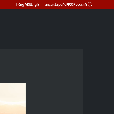
Tiếng Việt
English
Français
Español
Русский
中文