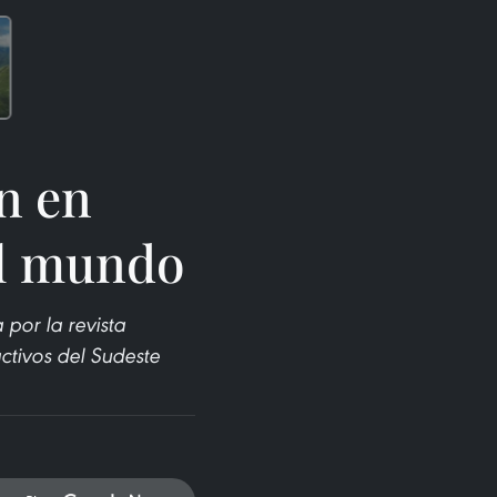
n en
el mundo
por la revista
tivos del Sudeste