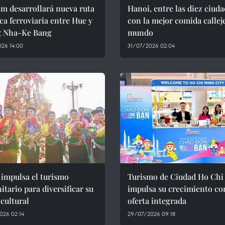
m desarrollará nueva ruta
Hanoi, entre las diez ciud
ica ferroviaria entre Hue y
con la mejor comida callej
 Nha-Ke Bang
mundo
26 14:00
31/07/2026 02:04
impulsa el turismo
Turismo de Ciudad Ho Chi
tario para diversificar su
impulsa su crecimiento co
 cultural
oferta integrada
026 02:14
29/07/2026 09:18