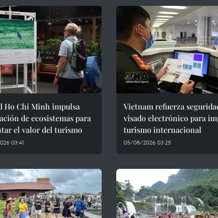
d Ho Chi Minh impulsa
Vietnam refuerza segurida
ación de ecosistemas para
visado electrónico para im
ar el valor del turismo
turismo internacional
026 03:41
05/08/2026 03:25