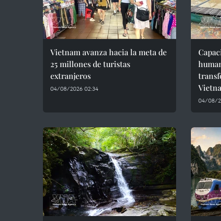
Vietnam avanza hacia la meta de
Capaci
25 millones de turistas
humano
extranjeros
transf
Vietn
04/08/2026 02:34
04/08/2