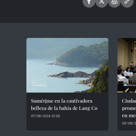
Sumérjase en la cautivadora
Ciudad
belleza de la bahía de Lang Co
promoc
en me
07/08/2026 01:00
05/08/2