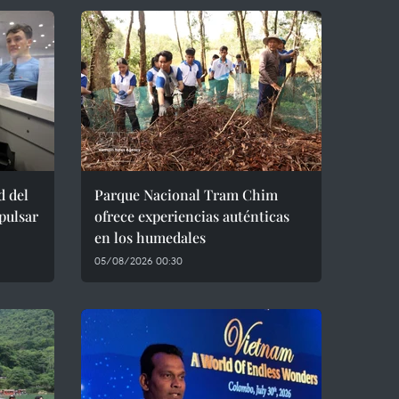
d del
Parque Nacional Tram Chim
pulsar
ofrece experiencias auténticas
en los humedales
05/08/2026 00:30