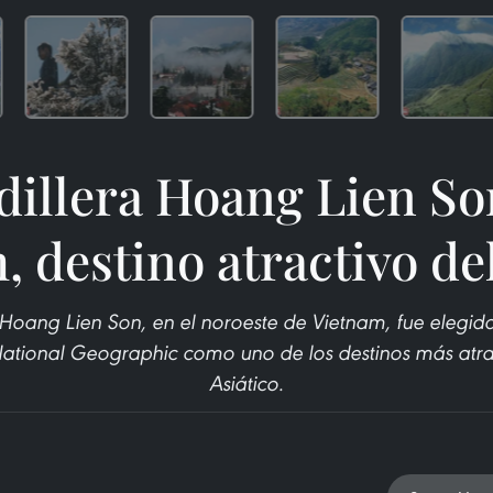
dillera Hoang Lien So
, destino atractivo d
 Hoang Lien Son, en el noroeste de Vietnam, fue elegida 
ational Geographic como uno de los destinos más atrac
Asiático.