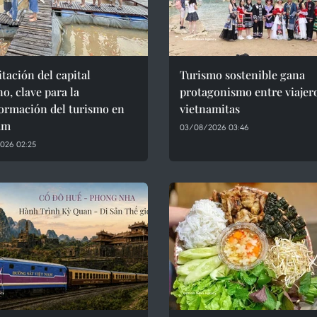
tación del capital
Turismo sostenible gana
, clave para la
protagonismo entre viajer
ormación del turismo en
vietnamitas
am
03/08/2026 03:46
026 02:25