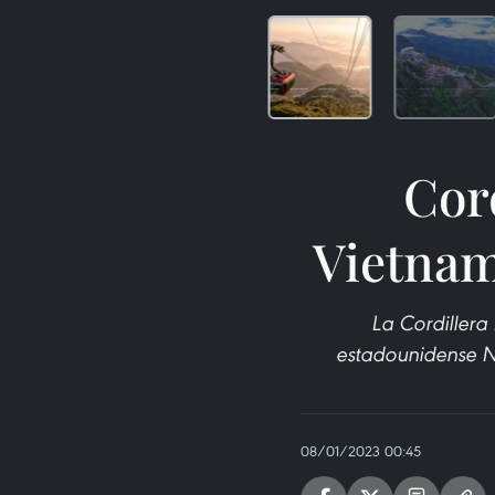
Cor
Vietnam
La Cordillera
estadounidense N
08/01/2023 00:45