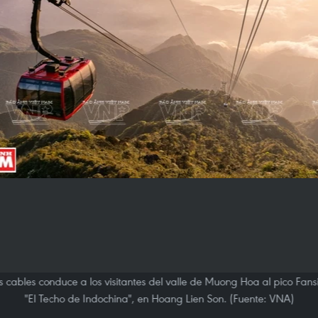
res cables conduce a los visitantes del valle de Muong Hoa al pico F
"El Techo de Indochina", en Hoang Lien Son. (Fuente: VNA)