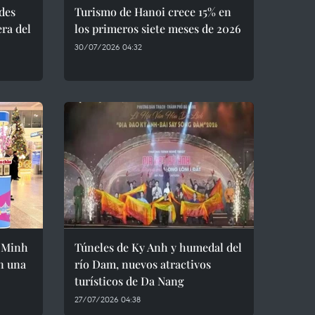
ades
Turismo de Hanoi crece 15% en
era del
los primeros siete meses de 2026
30/07/2026 04:32
 Minh
Túneles de Ky Anh y humedal del
n una
río Dam, nuevos atractivos
turísticos de Da Nang
27/07/2026 04:38