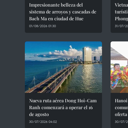
Impresionante belleza del
Vietna
sistema de arroyos y cascadas de
turíst
Bach Ma en ciudad de Hue
Phong
01/08/2026 01:30
31/07/20
Nueva ruta aérea Dong Hoi-Cam
Hanoi 
Ranh comenzará a operar el 16
comuni
de agosto
oferta
30/07/2026 04:02
30/07/2