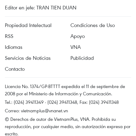
Editor en jefe: TRAN TIEN DUAN
Propiedad Intelectual
Condiciones de Uso
RSS
Apoyo
Idiomas
VNA
Servicios de Noticias
Publicidad
Contacto
Licencia No. 1374/GP-BTTTT expedida el 11 de septiembre de
2008 por el Ministerio de Información y Comunicación.
Tel.: (024) 39411349 - (024) 39411348, Fax: (024) 39411348
Correo:
vietnamplus@vnanet.vn
© Derechos de autor de VietnamPlus, VNA. Prohibida su
reproducción, por cualquier medio, sin autorización expresa por
escrito.