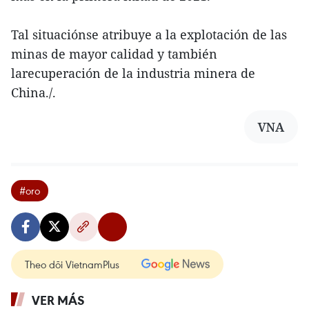
Tal situaciónse atribuye a la explotación de las
minas de mayor calidad y también
larecuperación de la industria minera de
China./.
VNA
#oro
Theo dõi VietnamPlus
VER MÁS