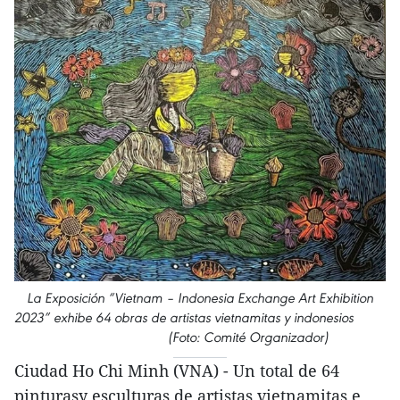
La Exposición “Vietnam – Indonesia Exchange Art Exhibition
2023” exhibe 64 obras de artistas vietnamitas y indonesios
(Foto: Comité Organizador)
Ciudad Ho Chi Minh (VNA) - Un total de 64
pinturasy esculturas de artistas vietnamitas e