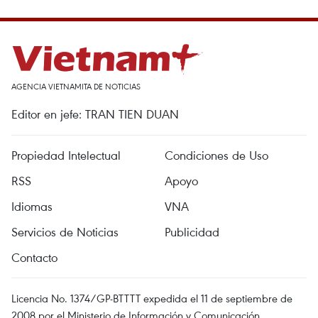
AGENCIA VIETNAMITA DE NOTICIAS
Editor en jefe: TRAN TIEN DUAN
Propiedad Intelectual
Condiciones de Uso
RSS
Apoyo
Idiomas
VNA
Servicios de Noticias
Publicidad
Contacto
Licencia No. 1374/GP-BTTTT expedida el 11 de septiembre de
2008 por el Ministerio de Información y Comunicación.