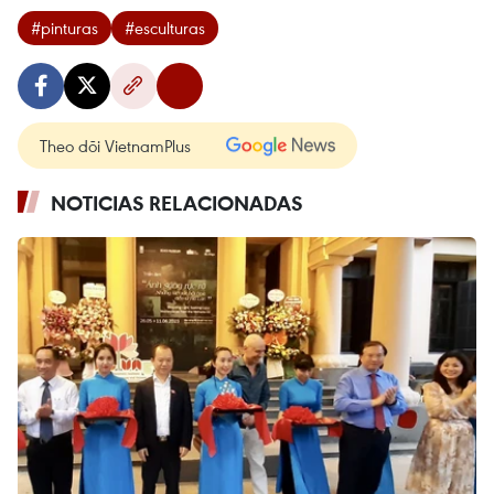
#pinturas
#esculturas
Theo dõi VietnamPlus
NOTICIAS RELACIONADAS