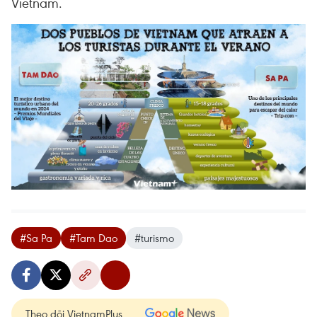
Vietnam.
#Sa Pa
#Tam Dao
#turismo
Theo dõi VietnamPlus