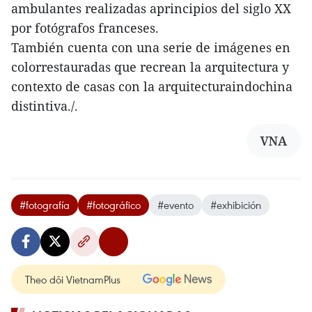
ambulantes realizadas aprincipios del siglo XX
por fotógrafos franceses.
También cuenta con una serie de imágenes en
colorrestauradas que recrean la arquitectura y
contexto de casas con la arquitecturaindochina
distintiva./.
VNA
#fotografía
#fotográfico
#evento
#exhibición
Theo dõi VietnamPlus