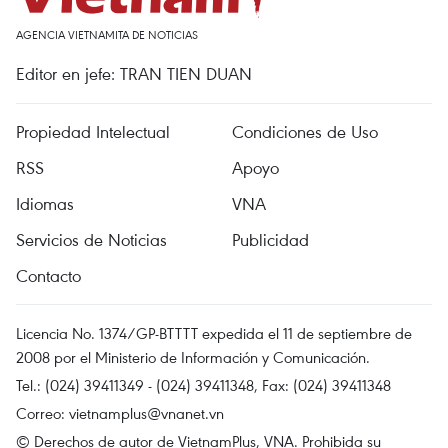
AGENCIA VIETNAMITA DE NOTICIAS
Editor en jefe: TRAN TIEN DUAN
Propiedad Intelectual
Condiciones de Uso
RSS
Apoyo
Idiomas
VNA
Servicios de Noticias
Publicidad
Contacto
Licencia No. 1374/GP-BTTTT expedida el 11 de septiembre de
2008 por el Ministerio de Información y Comunicación.
Tel.: (024) 39411349 - (024) 39411348, Fax: (024) 39411348
Correo:
vietnamplus@vnanet.vn
© Derechos de autor de VietnamPlus, VNA. Prohibida su