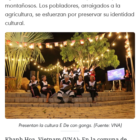
montañosos. Los pobladores, arraigados a la
agricultura, se esfuerzan por preservar su identidad
cultural.
Presentan la cultura E De con gongs. (Fuente: VNA)
Khanh Hoa, Vietnam (VNA)- En la comuna de