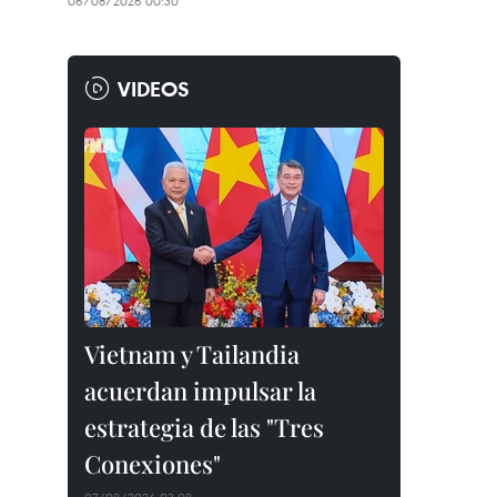
06/08/2026 00:30
VIDEOS
Vietnam y Tailandia
acuerdan impulsar la
estrategia de las "Tres
Conexiones"