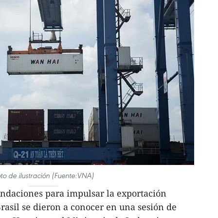
to de ilustración (Fuente:VNA)
ndaciones para impulsar la exportación
rasil se dieron a conocer en una sesión de