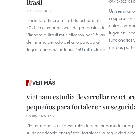
Brasil
09/12/2021 08:
Un seminario
18/11/2021 01:42
cooperación e
Hasta la primera mitad de octubre de
entre compañ
2021, las exportaciones de pangasius de
lugar en líne
Vietnam a Brasil multiplicaron por 1,5 las
funcionarios
del mismo período del año pasado al
ambas parte
llegar a unos 47 millones 440 mil dólares.
VER MÁS
Vietnam estudia desarrollar reacto
pequeños para fortalecer su segurid
07/08/2026 09:53
Vietnam analiza el desarrollo de reactores modulares 
su dependencia energética, fortalecer la seguridad elé