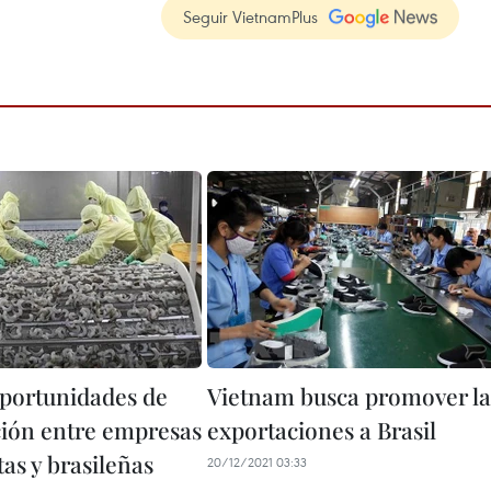
Seguir VietnamPlus
portunidades de
Vietnam busca promover la
ión entre empresas
exportaciones a Brasil
as y brasileñas
20/12/2021 03:33