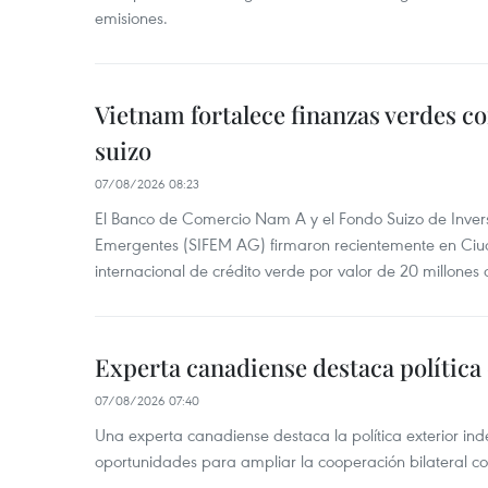
emisiones.
Vietnam fortalece finanzas verdes c
suizo
07/08/2026 08:23
El Banco de Comercio Nam A y el Fondo Suizo de Inve
Emergentes (SIFEM AG) firmaron recientemente en Ci
internacional de crédito verde por valor de 20 millones 
Experta canadiense destaca política
07/08/2026 07:40
Una experta canadiense destaca la política exterior in
oportunidades para ampliar la cooperación bilateral 