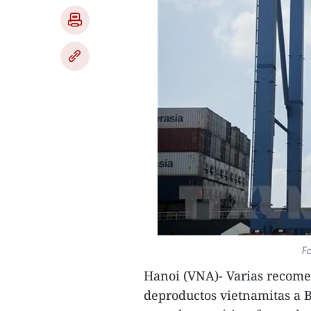
Fo
Hanoi (VNA)- Varias recome
deproductos vietnamitas a B