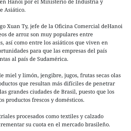
en Hanoi por el Ministerio de Industria y
e Asiático.
Ngo Xuan Ty, jefe de la Oficina Comercial deHanoi
deos de arroz son muy populares entre
, así como entre los asiáticos que viven en
portunidades para que las empresas del país
tas al país de Sudamérica.
e miel y limón, jengibre, jugos, frutas secas olas
ductos que resultan más difíciles de penetrar
las grandes ciudades de Brasil, puesto que los
os productos frescos y domésticos.
striales procesados como textiles y calzado
crementar su cuota en el mercado brasileño.