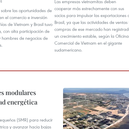
Las empresas vietnamitas deben
05
cooperar más estrechamente con sus
 sobre las oportunidades de
socios para impulsar las exportaciones 
n el comercio e inversión
Brasil, ya que las actividades de ventas 
ías de Vietnam y Brasil tuvo
compras de ese mercado han registrad
a, con alta participación de
un crecimiento estable, según la Oficina
 y hombres de negocios de
Comercial de Vietnam en el gigante
s.
sudamericano.
res modulares
ad energética
pequeños (SMR) para reducir
ctrica y avanzar hacia bajas