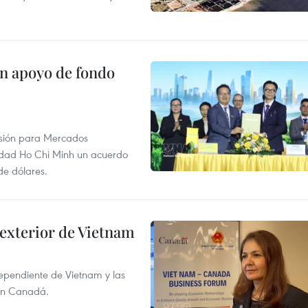
on apoyo de fondo
rsión para Mercados
udad Ho Chi Minh un acuerdo
de dólares.
 exterior de Vietnam
dependiente de Vietnam y las
con Canadá.