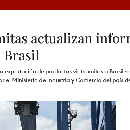
itas actualizan info
 Brasil
 exportación de productos vietnamitas a Brasil s
 el Ministerio de Industria y Comercio del país de