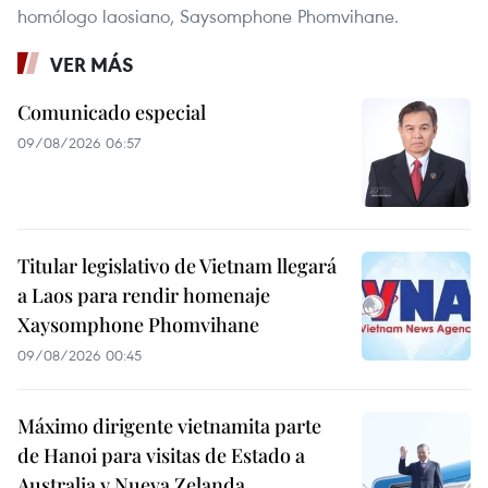
homólogo laosiano, Saysomphone Phomvihane.
VER MÁS
Comunicado especial
09/08/2026 06:57
Titular legislativo de Vietnam llegará
a Laos para rendir homenaje
Xaysomphone Phomvihane
09/08/2026 00:45
Máximo dirigente vietnamita parte
de Hanoi para visitas de Estado a
Australia y Nueva Zelanda