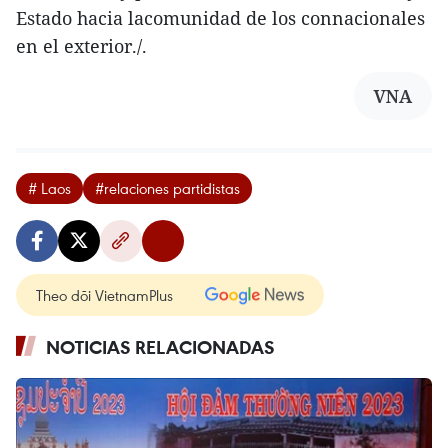
Estado hacia lacomunidad de los connacionales
en el exterior./.
VNA
# Laos
#relaciones partidistas
Theo dõi VietnamPlus
NOTICIAS RELACIONADAS