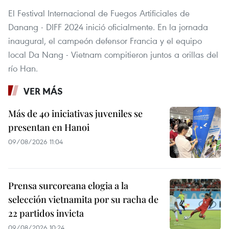
El Festival Internacional de Fuegos Artificiales de
Danang - DIFF 2024 inició oficialmente. En la jornada
inaugural, el campeón defensor Francia y el equipo
local Da Nang - Vietnam compitieron juntos a orillas del
río Han.
VER MÁS
Más de 40 iniciativas juveniles se
presentan en Hanoi
09/08/2026 11:04
Prensa surcoreana elogia a la
selección vietnamita por su racha de
22 partidos invicta
09/08/2026 10:24