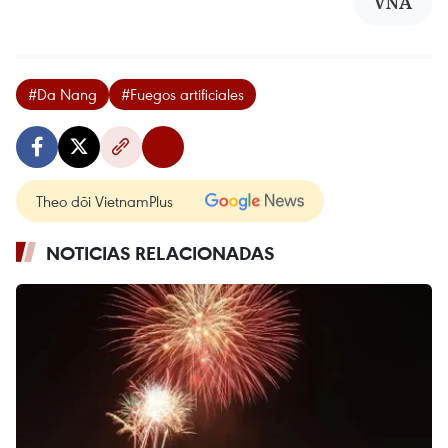
VNA
#Da Nang
#Fuegos artificiales
Theo dõi VietnamPlus
NOTICIAS RELACIONADAS