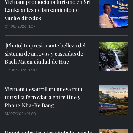
Vietnam promociona turismo en Sri
Lanka antes de lanzamiento de
vuelos directos
01/08/2026 11:09
Impresionante belleza del
sistema de arroyos y cascadas de
Bach Ma en ciudad de Hue
01/08/2026 01:30
Vietnam desarrollará nueva ruta
turística ferroviaria entre Hue y
Phong Nha-Ke Bang
31/07/2026 14:00
Hanoi, entre las diez ciudades con la