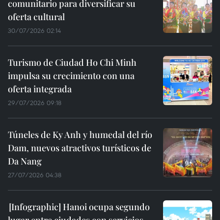
comunitario para diversificar su
oferta cultural
30/07/2026 02:14
Turismo de Ciudad Ho Chi Minh
impulsa su crecimiento con una
oferta integrada
29/07/2026 09:18
Túneles de Ky Anh y humedal del río
Dam, nuevos atractivos turísticos de
Da Nang
27/07/2026 04:38
Hanoi ocupa segundo
lugar entre ciudades con servicios