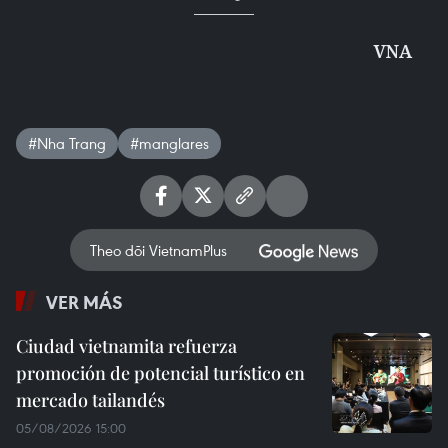
VNA
#Nha Trang
#manglares
Theo dõi VietnamPlus
VER MÁS
Ciudad vietnamita refuerza
promoción de potencial turístico en
mercado tailandés
05/08/2026 15:00