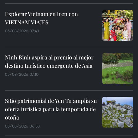
Explorar Vietnam en tren con
VIETNAM VIAJES
05/08/2026 07:43
Ninh Binh aspira al premio al mejor
destino turístico emergente de Asia
05/08/2026 07:10
Sitio patrimonial de Yen Tu amplía su
oferta turística para la temporada de
otoño
05/08/2026 06:58