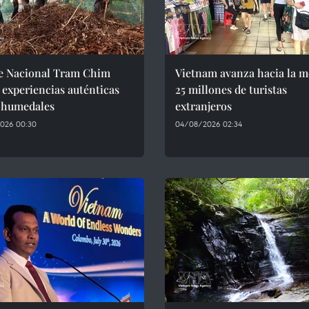
e Nacional Tram Chim
Vietnam avanza hacia la m
 experiencias auténticas
25 millones de turistas
s humedales
extranjeros
026 00:30
04/08/2026 02:34