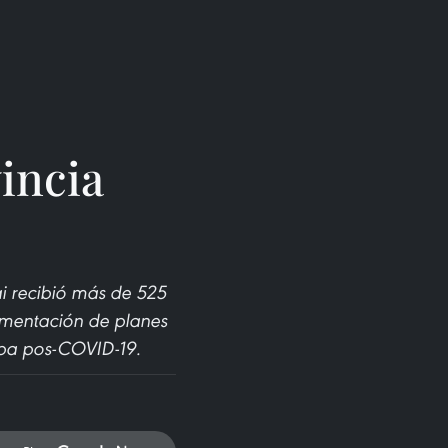
incia
i recibió más de 525
lementación de planes
tapa pos-COVID-19.