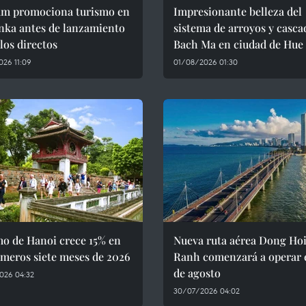
am promociona turismo en
Impresionante belleza del
nka antes de lanzamiento
sistema de arroyos y casca
los directos
Bach Ma en ciudad de Hue
26 11:09
01/08/2026 01:30
mo de Hanoi crece 15% en
Nueva ruta aérea Dong H
imeros siete meses de 2026
Ranh comenzará a operar e
de agosto
026 04:32
30/07/2026 04:02