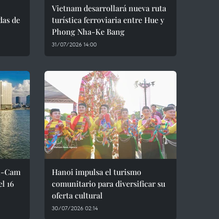
Vietnam desarrollará nueva ruta
das de
turística ferroviaria entre Hue y
Phong Nha-Ke Bang
31/07/2026 14:00
oi-Cam
Hanoi impulsa el turismo
l 16
comunitario para diversificar su
oferta cultural
30/07/2026 02:14