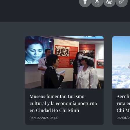
Museos fomentan turismo
Aerol
cultural y la economía nocturna
ruta e
en Ciudad Ho Chi Minh
Chi M
08/08/2026 03:00
07/08/20