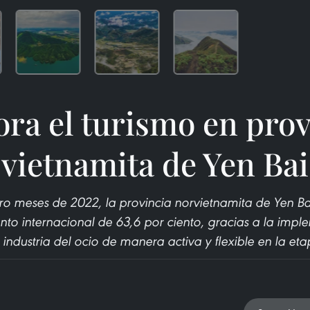
ora el turismo en prov
vietnamita de Yen Bai
tro meses de 2022, la provincia norvietnamita de Yen Ba
ento internacional de 63,6 por ciento, gracias a la imp
 industria del ocio de manera activa y flexible en la e