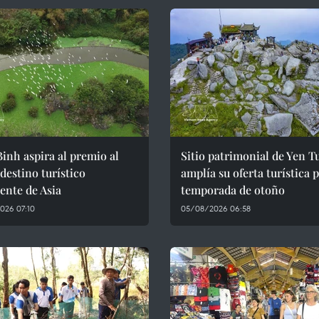
inh aspira al premio al
Sitio patrimonial de Yen T
destino turístico
amplía su oferta turística p
ente de Asia
temporada de otoño
026 07:10
05/08/2026 06:58