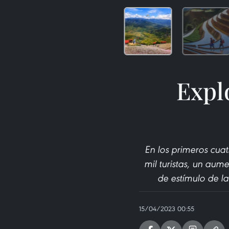
Expl
En los primeros cua
mil turistas, un aum
de estímulo de la
15/04/2023 00:55