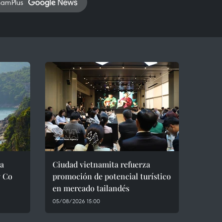
namPlus
ra
Ciudad vietnamita refuerza
g Co
promoción de potencial turístico
en mercado tailandés
05/08/2026 15:00