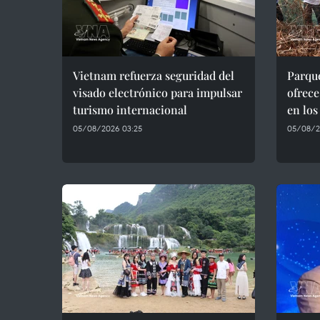
Vietnam refuerza seguridad del
Parqu
visado electrónico para impulsar
ofrece
turismo internacional
en lo
05/08/2026 03:25
05/08/2