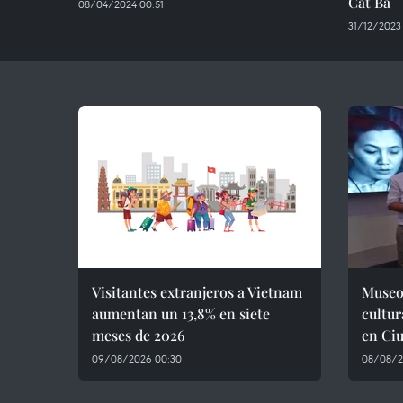
Cat Ba
08/04/2024 00:51
31/12/2023
Visitantes extranjeros a Vietnam
Museo
aumentan un 13,8% en siete
cultur
meses de 2026
en Ci
09/08/2026 00:30
08/08/2