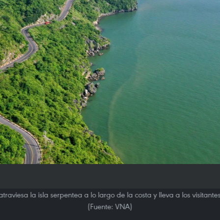
raviesa la isla serpentea a lo largo de la costa y lleva a los visitante
(Fuente: VNA)