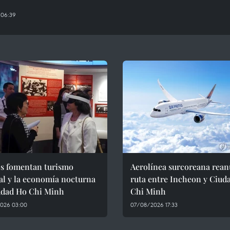
 06:39
s fomentan turismo
Aerolínea surcoreana rea
al y la economía nocturna
ruta entre Incheon y Ciud
udad Ho Chi Minh
Chi Minh
026 03:00
07/08/2026 17:33