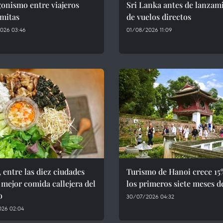
onismo entre viajeros
Sri Lanka antes de lanzam
amitas
de vuelos directos
026 03:46
01/08/2026 11:09
 entre las diez ciudades
Turismo de Hanoi crece 15
 mejor comida callejera del
los primeros siete meses d
o
30/07/2026 04:32
026 02:04