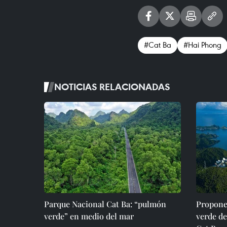
#Cat Ba
#Hai Phong
NOTICIAS RELACIONADAS
Parque Nacional Cat Ba: “pulmón
Propone
verde” en medio del mar
verde de