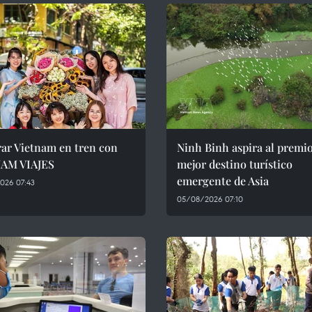
rar Vietnam en tren con
Ninh Binh aspira al premio
AM VIAJES
mejor destino turístico
emergente de Asia
026 07:43
05/08/2026 07:10