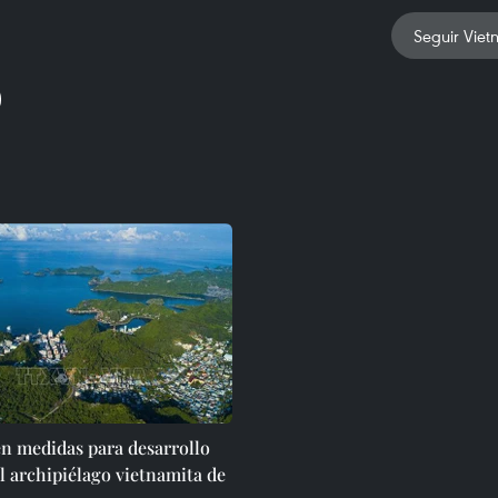
Seguir Viet
n medidas para desarrollo
l archipiélago vietnamita de