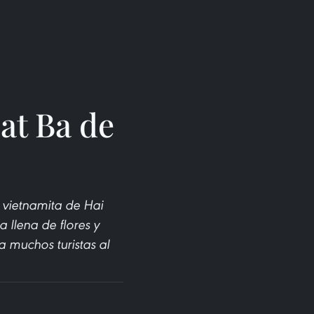
at Ba de
a vietnamita de Hai
 llena de flores y
a muchos turistas al