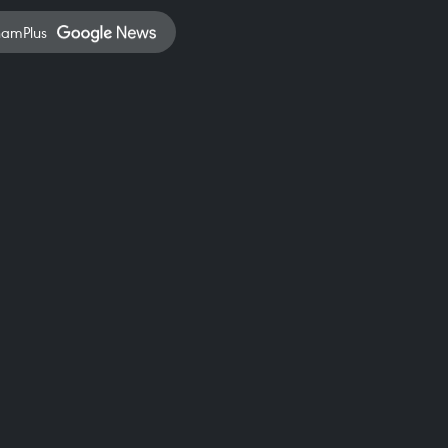
namPlus