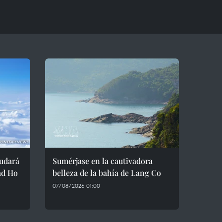
nudará
Sumérjase en la cautivadora
ad Ho
belleza de la bahía de Lang Co
07/08/2026 01:00