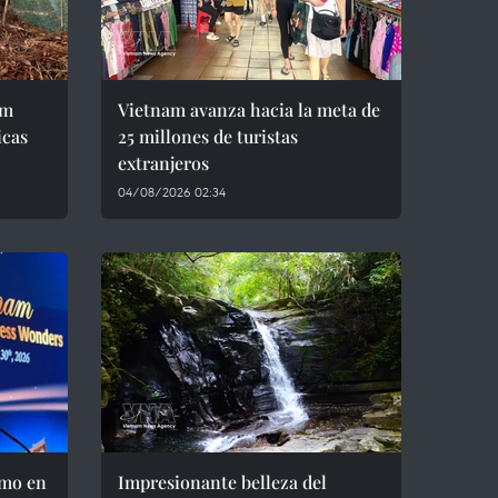
im
Vietnam avanza hacia la meta de
icas
25 millones de turistas
extranjeros
04/08/2026 02:34
smo en
Impresionante belleza del