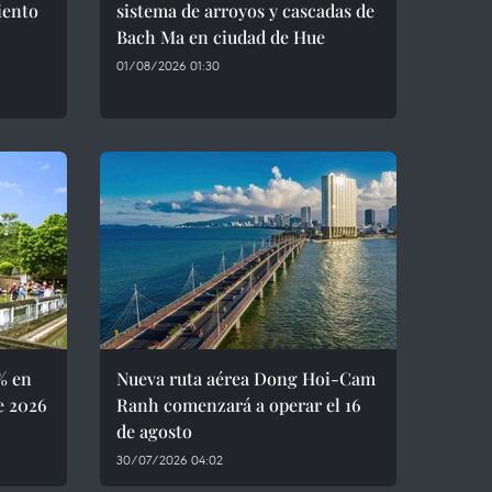
iento
sistema de arroyos y cascadas de
Bach Ma en ciudad de Hue
01/08/2026 01:30
% en
Nueva ruta aérea Dong Hoi-Cam
e 2026
Ranh comenzará a operar el 16
de agosto
30/07/2026 04:02