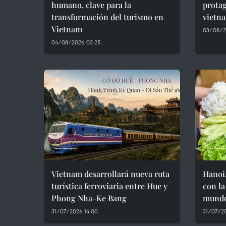
humano, clave para la
protag
transformación del turismo en
vietn
Vietnam
03/08/2
04/08/2026 02:25
Vietnam desarrollará nueva ruta
Hanoi,
turística ferroviaria entre Hue y
con la
Phong Nha-Ke Bang
mund
31/07/2026 14:00
31/07/2