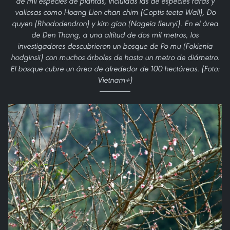
de mil especies de plantas, incluidas las de especies raras y
valiosas como Hoang Lien chan chim (Coptis teeta Wall), Do
quyen (Rhododendron) y kim giao (Nageia fleuryi). En el área
de Den Thang, a una altitud de dos mil metros, los
investigadores descubrieron un bosque de Po mu (Fokienia
hodginsii) con muchos árboles de hasta un metro de diámetro.
El bosque cubre un área de alrededor de 100 hectáreas. (Foto:
Vietnam+)