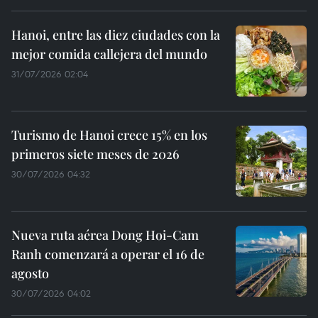
Hanoi, entre las diez ciudades con la
mejor comida callejera del mundo
31/07/2026 02:04
Turismo de Hanoi crece 15% en los
primeros siete meses de 2026
30/07/2026 04:32
Nueva ruta aérea Dong Hoi-Cam
Ranh comenzará a operar el 16 de
agosto
30/07/2026 04:02