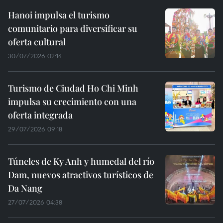
Hanoi impulsa el turismo
comunitario para diversificar su
oferta cultural
30/07/2026 02:14
Turismo de Ciudad Ho Chi Minh
impulsa su crecimiento con una
oferta integrada
29/07/2026 09:18
Túneles de Ky Anh y humedal del río
Dam, nuevos atractivos turísticos de
Da Nang
27/07/2026 04:38