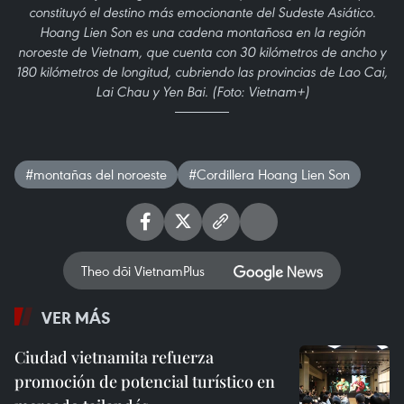
constituyó el destino más emocionante del Sudeste Asiático.
Hoang Lien Son es una cadena montañosa en la región
noroeste de Vietnam, que cuenta con 30 kilómetros de ancho y
180 kilómetros de longitud, cubriendo las provincias de Lao Cai,
Lai Chau y Yen Bai. (Foto: Vietnam+)
#montañas del noroeste
#Cordillera Hoang Lien Son
Theo dõi VietnamPlus
VER MÁS
Ciudad vietnamita refuerza
promoción de potencial turístico en