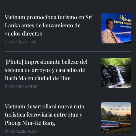
Vietnam promociona turismo en Sri
Lanka antes de lanzamiento de
vuelos directos
01/08/2026 11:09
Impresionante belleza del
sistema de arroyos y cascadas de
Bach Ma en ciudad de Hue
01/08/2026 01:30
Vietnam desarrollará nueva ruta
turística ferroviaria entre Hue y
Phong Nha-Ke Bang
31/07/2026 14:00