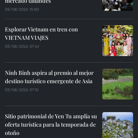
mercado tailandés
05/08/2026 15:00
Explorar Vietnam en tren con
VIETNAM VIAJES
05/08/2026 07:43
Ninh Binh aspira al premio al mejor
destino turístico emergente de Asia
05/08/2026 07:10
Sitio patrimonial de Yen Tu amplía su
oferta turística para la temporada de
otoño