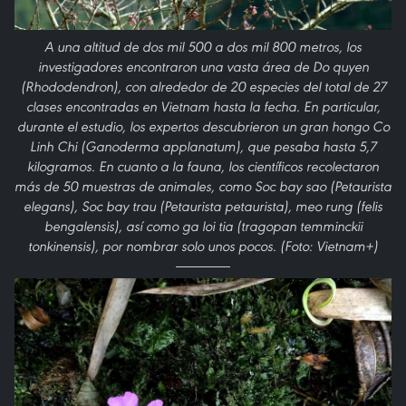
A una altitud de dos mil 500 a dos mil 800 metros, los
investigadores encontraron una vasta área de Do quyen
(Rhododendron), con alrededor de 20 especies del total de 27
clases encontradas en Vietnam hasta la fecha. En particular,
durante el estudio, los expertos descubrieron un gran hongo Co
Linh Chi (Ganoderma applanatum), que pesaba hasta 5,7
kilogramos. En cuanto a la fauna, los científicos recolectaron
más de 50 muestras de animales, como Soc bay sao (Petaurista
elegans), Soc bay trau (Petaurista petaurista), meo rung (felis
bengalensis), así como ga loi tia (tragopan temminckii
tonkinensis), por nombrar solo unos pocos. (Foto: Vietnam+)