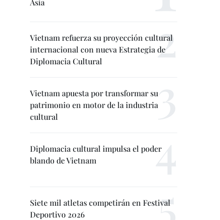
Asia
Vietnam refuerza su proyección cultural
internacional con nueva Estrategia de
Diplomacia Cultural
Vietnam apuesta por transformar su
patrimonio en motor de la industria
cultural
Diplomacia cultural impulsa el poder
blando de Vietnam
Siete mil atletas competirán en Festival
Deportivo 2026