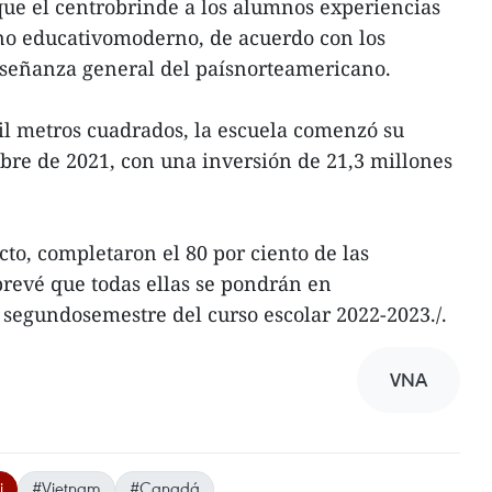
ue el centrobrinde a los alumnos experiencias
no educativomoderno, de acuerdo con los
nseñanza general del paísnorteamericano.
il metros cuadrados, la escuela comenzó su
ubre de 2021, con una inversión de 21,3 millones
cto, completaron el 80 por ciento de las
eprevé que todas ellas se pondrán en
 segundosemestre del curso escolar 2022-2023./.
VNA
i
#Vietnam
#Canadá