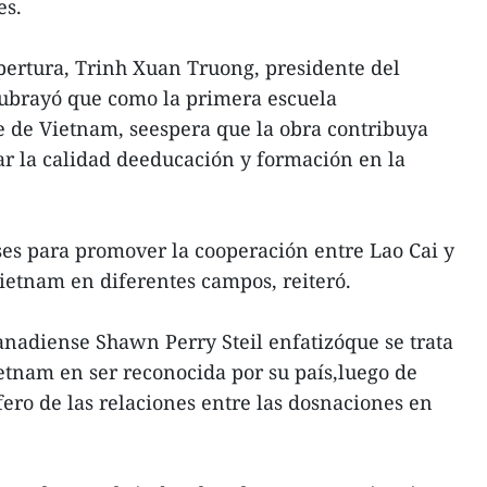
es.
apertura, Trinh Xuan Truong, presidente del
subrayó que como la primera escuela
e de Vietnam, seespera que la obra contribuya
r la calidad deeducación y formación en la
es para promover la cooperación entre Lao Cai y
etnam en diferentes campos, reiteró.
anadiense Shawn Perry Steil enfatizóque se trata
etnam en ser reconocida por su país,luego de
ífero de las relaciones entre las dosnaciones en