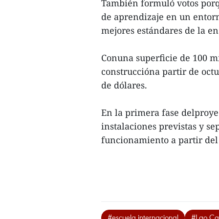
También formuló votos porq
de aprendizaje en un entor
mejores estándares de la e
Conuna superficie de 100 m
construccióna partir de oct
de dólares.
En la primera fase delproye
instalaciones previstas y s
funcionamiento a partir del
#escuela internacional
#Lao Ca