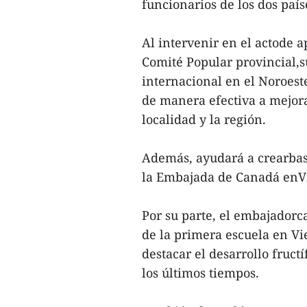
funcionarios de los dos país
Al intervenir en el actode 
Comité Popular provincial,
internacional en el Noroest
de manera efectiva a mejora
localidad y la región.
Además, ayudará a crearbas
la Embajada de Canadá enVi
Por su parte, el embajadorc
de la primera escuela en Vi
destacar el desarrollo fruct
los últimos tiempos.