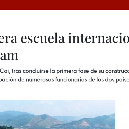
ra escuela internacio
nam
i, tras concluirse la primera fase de su construc
ipación de numerosos funcionarios de los dos paíse