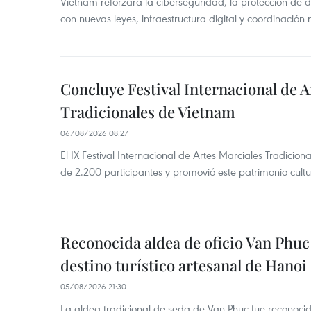
Vietnam reforzará la ciberseguridad, la protección de d
con nuevas leyes, infraestructura digital y coordinación
Concluye Festival Internacional de A
Tradicionales de Vietnam
06/08/2026 08:27
El IX Festival Internacional de Artes Marciales Tradicio
de 2.200 participantes y promovió este patrimonio cul
Reconocida aldea de oficio Van Phu
destino turístico artesanal de Hanoi
05/08/2026 21:30
La aldea tradicional de seda de Van Phuc fue reconocida