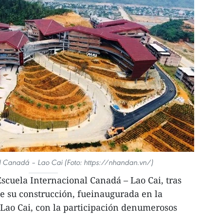
al Canadá – Lao Cai (Foto: https://nhandan.vn/)
scuela Internacional Canadá – Lao Cai, tras
de su construcción, fueinaugurada en la
Lao Cai, con la participación denumerosos