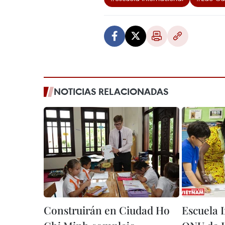
NOTICIAS RELACIONADAS
Construirán en Ciudad Ho
Escuela 