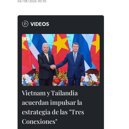
06/08/2026 00:30
VIDEOS
Vietnam y Tailandia
acuerdan impulsar la
estrategia de las "Tres
Conexiones"