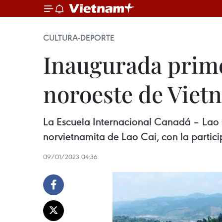
CULTURA-DEPORTE
Inaugurada prime
noroeste de Viet
La Escuela Internacional Canadá – Lao Ca
norvietnamita de Lao Cai, con la partic
09/01/2023 04:36