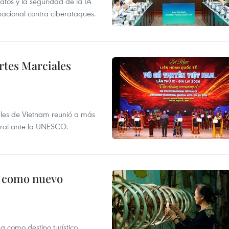
atos y la seguridad de la IA
 nacional contra ciberataques.
rtes Marciales
nales de Vietnam reunió a más
tural ante la UNESCO.
c como nuevo
 como destino turístico,