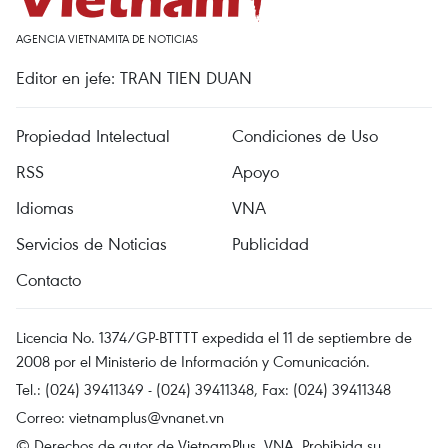
AGENCIA VIETNAMITA DE NOTICIAS
Editor en jefe: TRAN TIEN DUAN
Propiedad Intelectual
Condiciones de Uso
RSS
Apoyo
Idiomas
VNA
Servicios de Noticias
Publicidad
Contacto
Licencia No. 1374/GP-BTTTT expedida el 11 de septiembre de
2008 por el Ministerio de Información y Comunicación.
Tel.: (024) 39411349 - (024) 39411348, Fax: (024) 39411348
Correo:
vietnamplus@vnanet.vn
© Derechos de autor de VietnamPlus, VNA. Prohibida su