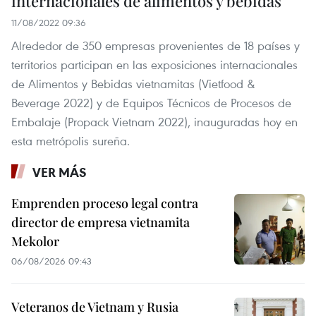
internacionales de alimentos y bebidas
11/08/2022 09:36
Alrededor de 350 empresas provenientes de 18 países y
territorios participan en las exposiciones internacionales
de Alimentos y Bebidas vietnamitas (Vietfood &
Beverage 2022) y de Equipos Técnicos de Procesos de
Embalaje (Propack Vietnam 2022), inauguradas hoy en
esta metrópolis sureña.
VER MÁS
Emprenden proceso legal contra
director de empresa vietnamita
Mekolor
06/08/2026 09:43
Veteranos de Vietnam y Rusia