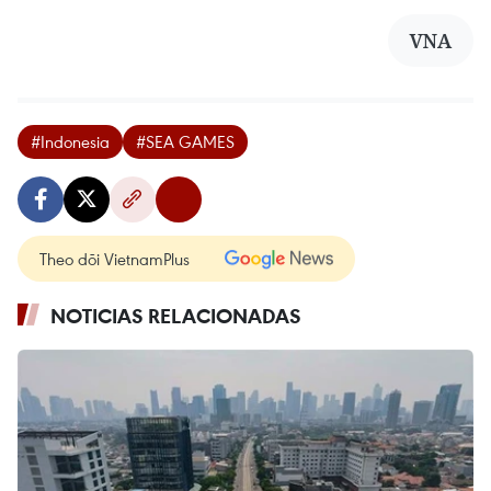
VNA
#Indonesia
#SEA GAMES
Theo dõi VietnamPlus
NOTICIAS RELACIONADAS