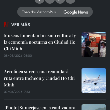
Theo dõi VietnamPlus
VER MÁS
Museos fomentan turismo cultural y
la economía nocturna en Ciudad Ho
Chi Minh
08/08/2026 03:00
Aerolínea surcoreana reanudará
ruta entre Incheon y Ciudad Ho Chi
Minh
07/08/2026 17:33
Sumérjase en la cautivadora