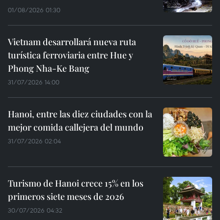
01/08/2026 01:30
Vietnam desarrollará nueva ruta
turística ferroviaria entre Hue y
Phong Nha-Ke Bang
31/07/2026 14:00
Hanoi, entre las diez ciudades con la
mejor comida callejera del mundo
31/07/2026 02:04
Turismo de Hanoi crece 15% en los
primeros siete meses de 2026
30/07/2026 04:32