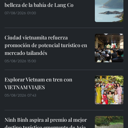
belleza de la bahía de Lang Co
07/08/2026 01:00
Ciudad vietnamita refuerza
promoción de potencial turístico en
mercado tailandés
05/08/2026 15:00
Explorar Vietnam en tren con
VIETNAM VIAJES
05/08/2026 07:43
Ninh Binh aspira al premio al mejor
destino turístico emergente de Asia