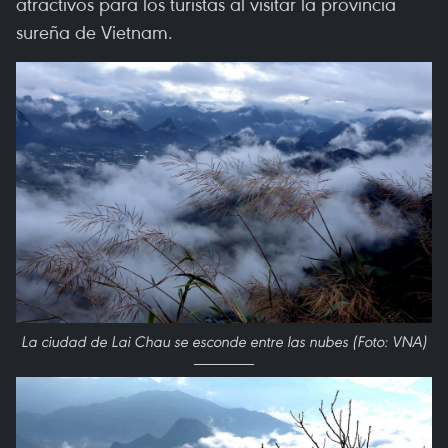
atractivos para los turistas al visitar la provincia
sureña de Vietnam.
La ciudad de Lai Chau se esconde entre las nubes (Foto: VNA)