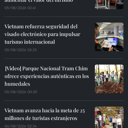
05/08/2026 03:41
Vietnam refuerza seguridad del
visado electrónico para impulsar
turismo internacional
05/08/2026 03:25
Parque Nacional Tram Chim
ofrece experiencias auténticas en los
humedales
05/08/2026 00:30
Vietnam avanza hacia la meta de 25
millones de turistas extranjeros
04/08/2026 02:34