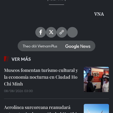
VNA
Theo dõi VietnamPlus
VER MÁS
Museos fomentan turismo cultural y
la economía nocturna en Ciudad Ho
Chi Minh
08/08/2026 03:00
Aerolínea surcoreana reanudará