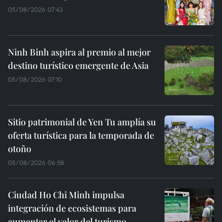
05/08/2026 07:43
Ninh Binh aspira al premio al mejor
destino turístico emergente de Asia
05/08/2026 07:10
Sitio patrimonial de Yen Tu amplía su
oferta turística para la temporada de
otoño
05/08/2026 06:58
Ciudad Ho Chi Minh impulsa
integración de ecosistemas para
aumentar el valor del turismo