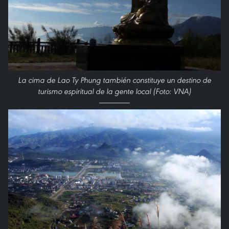
La cima de Lao Ty Phung también constituye un destino de
turismo espiritual de la gente local (Foto: VNA)