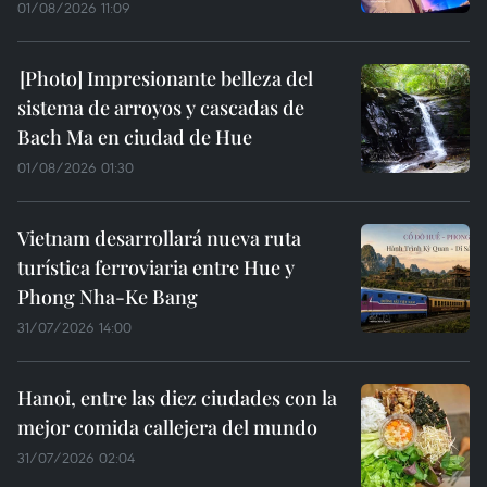
01/08/2026 11:09
Impresionante belleza del
sistema de arroyos y cascadas de
Bach Ma en ciudad de Hue
01/08/2026 01:30
Vietnam desarrollará nueva ruta
turística ferroviaria entre Hue y
Phong Nha-Ke Bang
31/07/2026 14:00
Hanoi, entre las diez ciudades con la
mejor comida callejera del mundo
31/07/2026 02:04