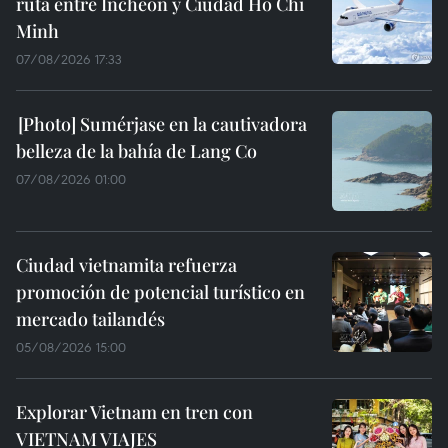
ruta entre Incheon y Ciudad Ho Chi
Minh
07/08/2026 17:33
Sumérjase en la cautivadora
belleza de la bahía de Lang Co
07/08/2026 01:00
Ciudad vietnamita refuerza
promoción de potencial turístico en
mercado tailandés
05/08/2026 15:00
Explorar Vietnam en tren con
VIETNAM VIAJES