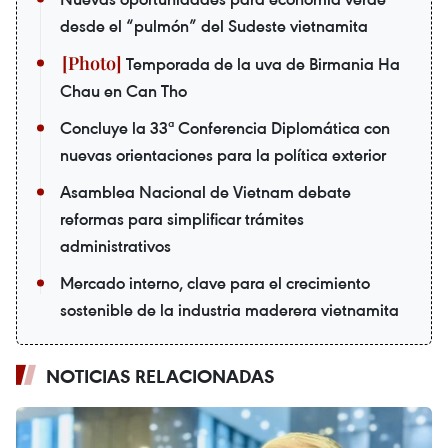
desde el “pulmón” del Sudeste vietnamita
Temporada de la uva de Birmania Ha
Chau en Can Tho
Concluye la 33ª Conferencia Diplomática con
nuevas orientaciones para la política exterior
Asamblea Nacional de Vietnam debate
reformas para simplificar trámites
administrativos
Mercado interno, clave para el crecimiento
sostenible de la industria maderera vietnamita
NOTICIAS RELACIONADAS