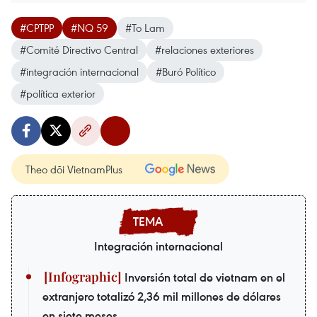
#CPTPP
#NQ 59
#To Lam
#Comité Directivo Central
#relaciones exteriores
#integración internacional
#Buró Político
#política exterior
Theo dõi VietnamPlus
Integración internacional
Inversión total de vietnam en el
extranjero totalizó 2,36 mil millones de dólares
en siete meses