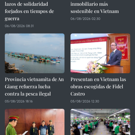
lazos de solidaridad
inmobiliario más
forjados en tiempos de
sostenible en Vietnam
guerra
06/08/2026 02:30
06/08/2026 08:31
Provincia vietnamita de An
Presentan en Vietnam las
Giang refuerza lucha
obras escogidas de Fidel
contra la pesca ilegal
Castro
05/08/2026 18:16
05/08/2026 12:30