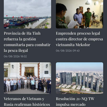
Provincia de Ha Tinh
Emprenden proceso legal
refuerza la gestión
contra director de empresa
comunitaria para combatir
vietnamita Mekolor
la pesca ilegal
06/08/2026 09:43
06/08/2026 18:02
Veteranos de Vietnam y
Resolución 21-NQ/TW
Rusia reafirman históricos
impulsa mercado