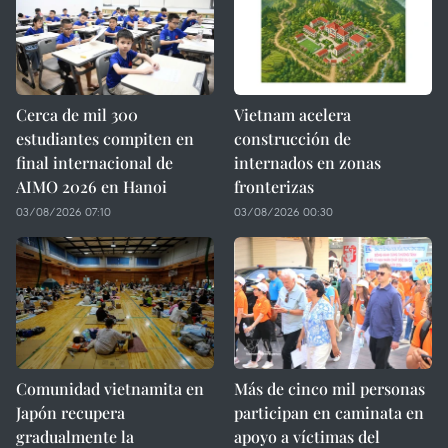
Cerca de mil 300
Vietnam acelera
estudiantes compiten en
construcción de
final internacional de
internados en zonas
AIMO 2026 en Hanoi
fronterizas
03/08/2026 07:10
03/08/2026 00:30
Comunidad vietnamita en
Más de cinco mil personas
Japón recupera
participan en caminata en
gradualmente la
apoyo a víctimas del