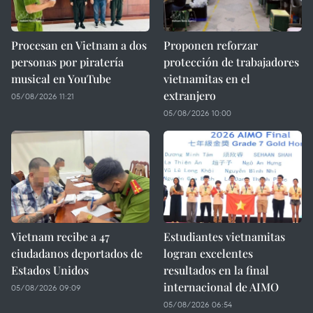
Procesan en Vietnam a dos
Proponen reforzar
personas por piratería
protección de trabajadores
musical en YouTube
vietnamitas en el
extranjero
05/08/2026 11:21
05/08/2026 10:00
Vietnam recibe a 47
Estudiantes vietnamitas
ciudadanos deportados de
logran excelentes
Estados Unidos
resultados en la final
internacional de AIMO
05/08/2026 09:09
05/08/2026 06:54