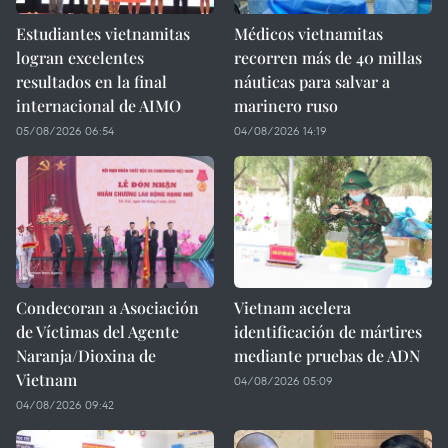
Estudiantes vietnamitas
Médicos vietnamitas
logran excelentes
recorren más de 40 millas
resultados en la final
náuticas para salvar a
internacional de AIMO
marinero ruso
05/08/2026 06:54
04/08/2026 14:19
Condecoran a Asociación
Vietnam acelera
de Víctimas del Agente
identificación de mártires
Naranja/Dioxina de
mediante pruebas de ADN
Vietnam
04/08/2026 05:09
04/08/2026 09:42