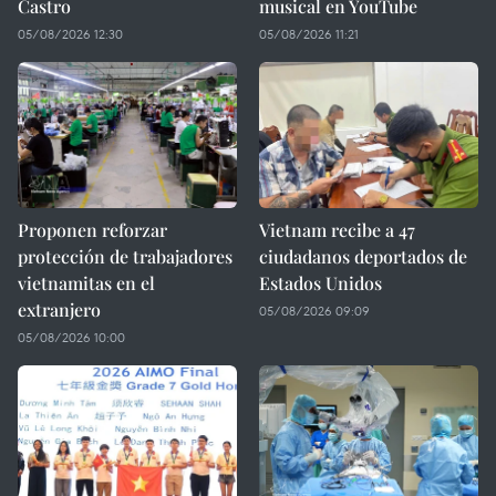
Castro
musical en YouTube
05/08/2026 12:30
05/08/2026 11:21
Proponen reforzar
Vietnam recibe a 47
protección de trabajadores
ciudadanos deportados de
vietnamitas en el
Estados Unidos
extranjero
05/08/2026 09:09
05/08/2026 10:00