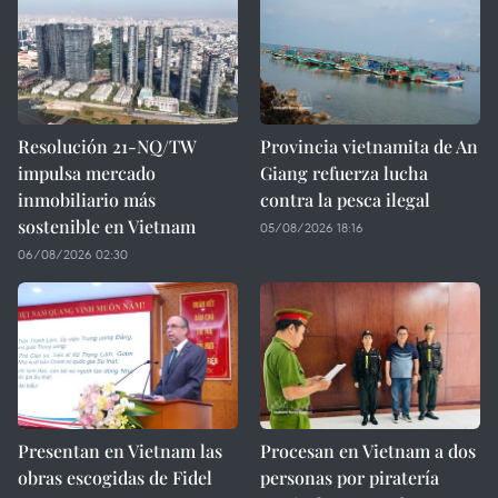
Resolución 21-NQ/TW
Provincia vietnamita de An
impulsa mercado
Giang refuerza lucha
inmobiliario más
contra la pesca ilegal
sostenible en Vietnam
05/08/2026 18:16
06/08/2026 02:30
Presentan en Vietnam las
Procesan en Vietnam a dos
obras escogidas de Fidel
personas por piratería