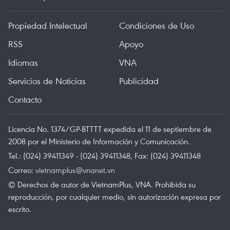
Propiedad Intelectual
Condiciones de Uso
RSS
Apoyo
Idiomas
VNA
Servicios de Noticias
Publicidad
Contacto
Licencia No. 1374/GP-BTTTT expedida el 11 de septiembre de
2008 por el Ministerio de Información y Comunicación.
Tel.: (024) 39411349 - (024) 39411348, Fax: (024) 39411348
Correo:
vietnamplus@vnanet.vn
© Derechos de autor de VietnamPlus, VNA. Prohibida su
reproducción, por cualquier medio, sin autorización expresa por
escrito.