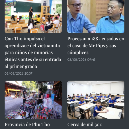
Can Tho impulsa el
Procesan a 188 acusados en
aprendizaje del vietnamita
el caso de Mr Pips y sus
para niños de minorías
cómplices
étnicas antes de su entrada
03/08/2026 09:43
al primer grado
03/08/2026 20:37
Provincia de Phu Tho
Cerca de mil 300