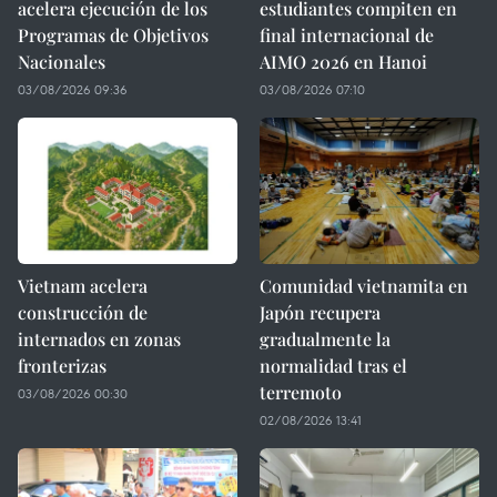
acelera ejecución de los
estudiantes compiten en
Programas de Objetivos
final internacional de
Nacionales
AIMO 2026 en Hanoi
03/08/2026 09:36
03/08/2026 07:10
Vietnam acelera
Comunidad vietnamita en
construcción de
Japón recupera
internados en zonas
gradualmente la
fronterizas
normalidad tras el
terremoto
03/08/2026 00:30
02/08/2026 13:41