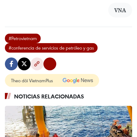
VNA
#Petrovietnam
#conferencia de servicios de petróleo y gas
Theo dõi VietnamPlus
NOTICIAS RELACIONADAS