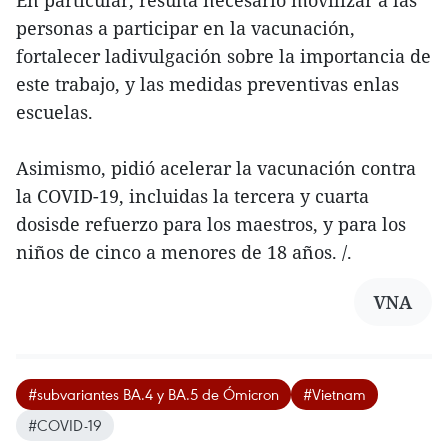
En particular, resulta necesario movilizar a las
personas a participar en la vacunación,
fortalecer ladivulgación sobre la importancia de
este trabajo, y las medidas preventivas enlas
escuelas.
Asimismo, pidió acelerar la vacunación contra
la COVID-19, incluidas la tercera y cuarta
dosisde refuerzo para los maestros, y para los
niños de cinco a menores de 18 años. /.
VNA
#subvariantes BA.4 y BA.5 de Ómicron
#Vietnam
#COVID-19