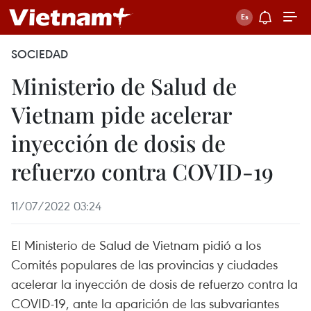
SOCIEDAD
Ministerio de Salud de
Vietnam pide acelerar
inyección de dosis de
refuerzo contra COVID-19
11/07/2022 03:24
El Ministerio de Salud de Vietnam pidió a los
Comités populares de las provincias y ciudades
acelerar la inyección de dosis de refuerzo contra la
COVID-19, ante la aparición de las subvariantes