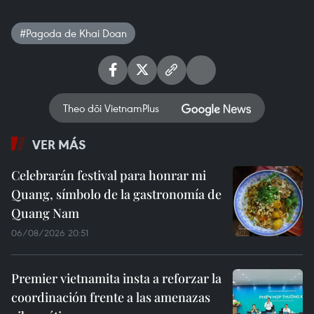
#Pagoda de Khai Doan
Theo dõi VietnamPlus
VER MÁS
Celebrarán festival para honrar mi
Quang, símbolo de la gastronomía de
Quang Nam
06/08/2026 20:51
Premier vietnamita insta a reforzar la
coordinación frente a las amenazas