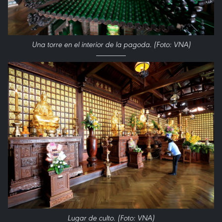
Una torre en el interior de la pagoda. (Foto: VNA)
Lugar de culto. (Foto: VNA)