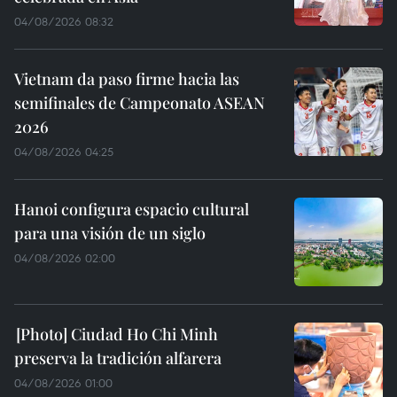
04/08/2026 08:32
Vietnam da paso firme hacia las
semifinales de Campeonato ASEAN
2026
04/08/2026 04:25
Hanoi configura espacio cultural
para una visión de un siglo
04/08/2026 02:00
Ciudad Ho Chi Minh
preserva la tradición alfarera
04/08/2026 01:00