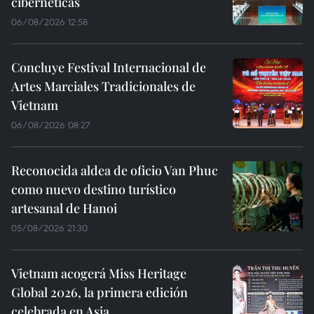
cibernéticas
06/08/2026 12:58
Concluye Festival Internacional de
Artes Marciales Tradicionales de
Vietnam
06/08/2026 08:27
Reconocida aldea de oficio Van Phuc
como nuevo destino turístico
artesanal de Hanoi
05/08/2026 21:30
Vietnam acogerá Miss Heritage
Global 2026, la primera edición
celebrada en Asia