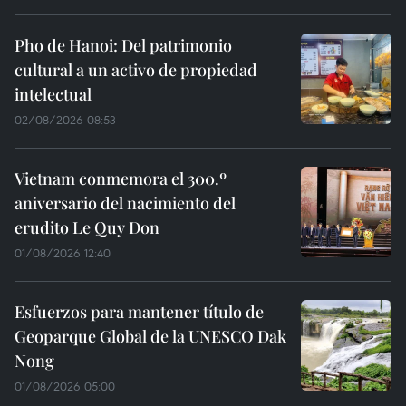
Pho de Hanoi: Del patrimonio
cultural a un activo de propiedad
intelectual
02/08/2026 08:53
Vietnam conmemora el 300.º
aniversario del nacimiento del
erudito Le Quy Don
01/08/2026 12:40
Esfuerzos para mantener título de
Geoparque Global de la UNESCO Dak
Nong
01/08/2026 05:00