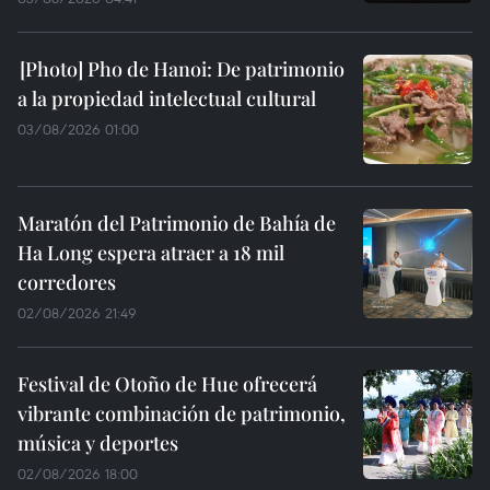
Pho de Hanoi: De patrimonio
a la propiedad intelectual cultural
03/08/2026 01:00
Maratón del Patrimonio de Bahía de
Ha Long espera atraer a 18 mil
corredores
02/08/2026 21:49
Festival de Otoño de Hue ofrecerá
vibrante combinación de patrimonio,
música y deportes
02/08/2026 18:00