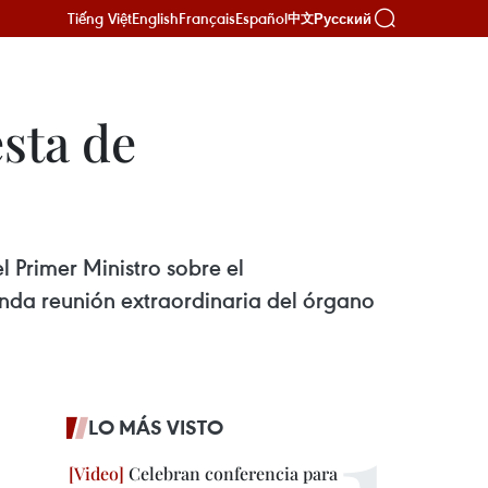
Tiếng Việt
English
Français
Español
Русский
中文
sta de
Primer Ministro sobre el
nda reunión extraordinaria del órgano
LO MÁS VISTO
Celebran conferencia para