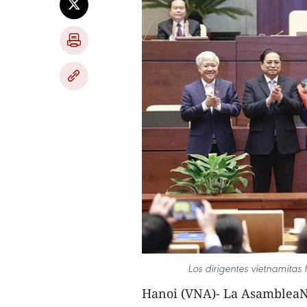
Los dirigentes vietnamitas 
Hanoi (VNA)- La AsambleaNa