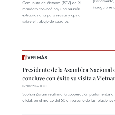
(Parlamento) 
Comunista de Vietnam (PCV) del XIII
inauguró est
mandato convocó hoy una reunión
extraordinaria para revisar y opinar
sobre el trabajo de cuadros.
VER MÁS
Presidente de la Asamblea Nacional 
concluye con éxito su visita a Vietn
07/08/2026 14:30
Sophon Zaram reafirma la cooperación parlamentaria y b
oficial, en el marco del 50 aniversario de las relaciones