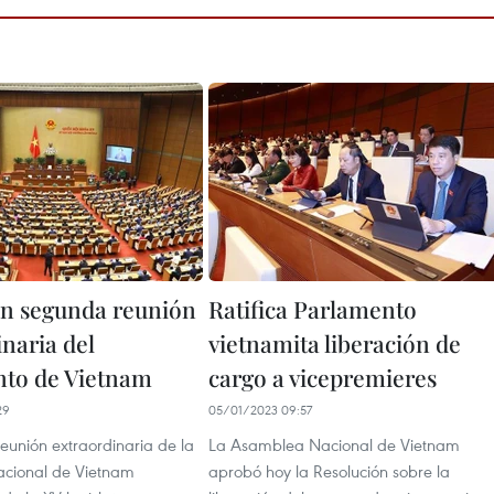
n segunda reunión
Ratifica Parlamento
naria del
vietnamita liberación de
to de Vietnam
cargo a vicepremieres
29
05/01/2023 09:57
eunión extraordinaria de la
La Asamblea Nacional de Vietnam
cional de Vietnam
aprobó hoy la Resolución sobre la