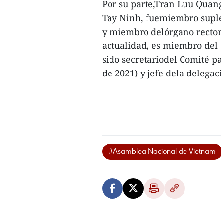
Por su parte,Tran Luu Quang
Tay Ninh, fuemiembro suple
y miembro delórgano rector 
actualidad, es miembro del 
sido secretariodel Comité pa
de 2021) y jefe dela delega
#Asamblea Nacional de Vietnam