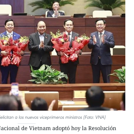
felicitan a los nuevos viceprimeros ministros (Foto: VNA)
cional de Vietnam adoptó hoy la Resolución