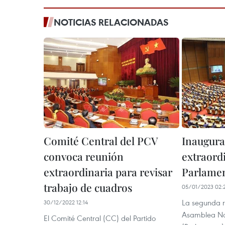
NOTICIAS RELACIONADAS
Comité Central del PCV
Inaugura
convoca reunión
extraordi
extraordinaria para revisar
Parlamen
trabajo de cuadros
05/01/2023 02:
La segunda r
30/12/2022 12:14
Asamblea Na
El Comité Central (CC) del Partido