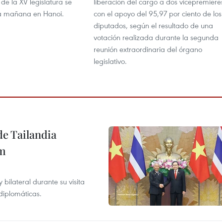
de la XV legislatura se
liberación del cargo a dos vicepremiere
a mañana en Hanoi.
con el apoyo del 95,97 por ciento de los
diputados, según el resultado de una
votación realizada durante la segunda
reunión extraordinaria del órgano
legislativo.
de Tailandia
am
ilateral durante su visita
 diplomáticas.