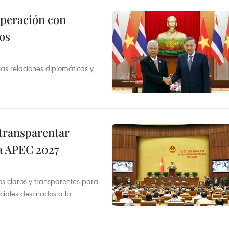
operación con
os
as relaciones diplomáticas y
transparentar
 a APEC 2027
os claros y transparentes para
iales destinados a la