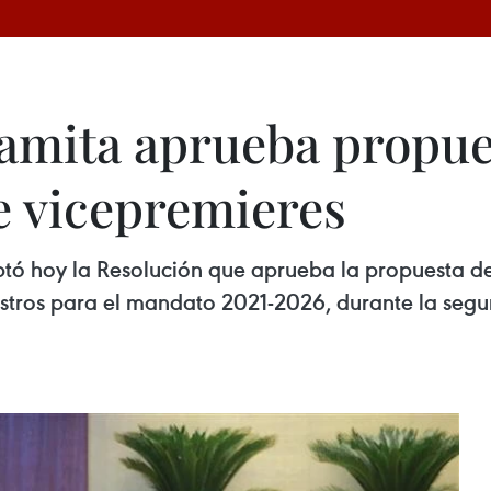
amita aprueba propue
 vicepremieres
 hoy la Resolución que aprueba la propuesta del 
tros para el mandato 2021-2026, durante la segu