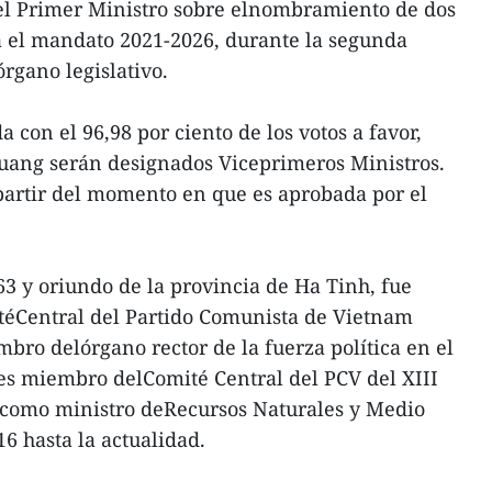
el Primer Ministro sobre elnombramiento de dos
a el mandato 2021-2026, durante la segunda
rgano legislativo.
a con el 96,98 por ciento de los votos a favor,
ang serán designados Viceprimeros Ministros.
 partir del momento en que es aprobada por el
3 y oriundo de la provincia de Ha Tinh, fue
éCentral del Partido Comunista de Vietnam
bro delórgano rector de la fuerza política en el
es miembro delComité Central del PCV del XIII
omo ministro deRecursos Naturales y Medio
6 hasta la actualidad.