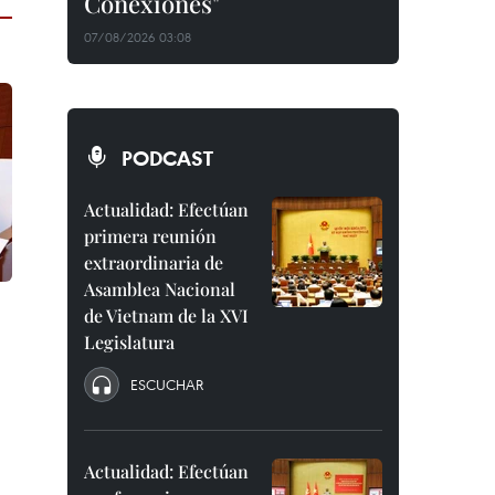
Conexiones"
07/08/2026 03:08
PODCAST
Actualidad: Efectúan
primera reunión
extraordinaria de
Asamblea Nacional
de Vietnam de la XVI
Legislatura
ESCUCHAR
Actualidad: Efectúan