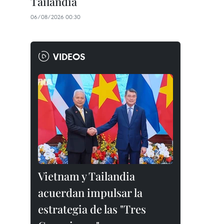
Tailandia
06/08/2026 00:30
VIDEOS
Vietnam y Tailandia
acuerdan impulsar la
estrategia de las "Tres