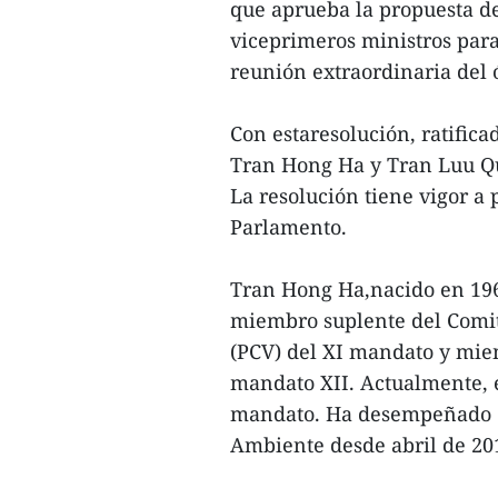
que aprueba la propuesta d
viceprimeros ministros par
reunión extraordinaria del ó
Con estaresolución, ratificad
Tran Hong Ha y Tran Luu Qu
La resolución tiene vigor a
Parlamento.
Tran Hong Ha,nacido en 196
miembro suplente del Comit
(PCV) del XI mandato y miem
mandato XII. Actualmente, 
mandato. Ha desempeñado c
Ambiente desde abril de 201